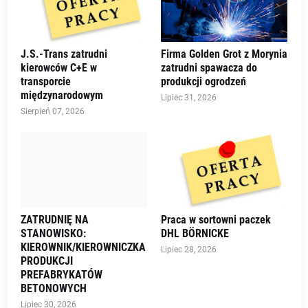
J.S.-Trans zatrudni
Firma Golden Grot z Morynia
kierowców C+E w
zatrudni spawacza do
transporcie
produkcji ogrodzeń
międzynarodowym
Lipiec 31, 2026
Sierpień 07, 2026
ZATRUDNIĘ NA
Praca w sortowni paczek
STANOWISKO:
DHL BÖRNICKE
KIEROWNIK/KIEROWNICZKA
Lipiec 28, 2026
PRODUKCJI
PREFABRYKATÓW
BETONOWYCH
Lipiec 30, 2026