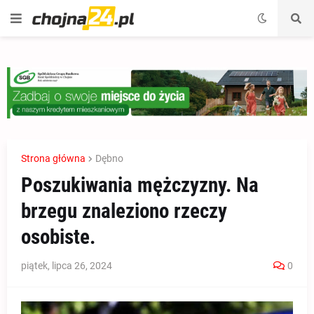
Strona główna
Dębno
Poszukiwania mężczyzny. Na
brzegu znaleziono rzeczy
osobiste.
piątek, lipca 26, 2024
0