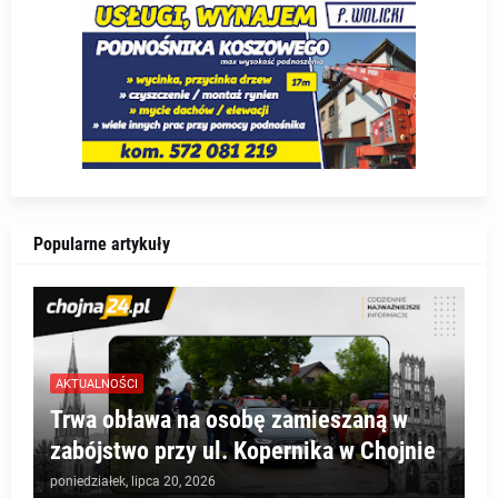
Popularne artykuły
AKTUALNOŚCI
Trwa obława na osobę zamieszaną w
zabójstwo przy ul. Kopernika w Chojnie
poniedziałek, lipca 20, 2026