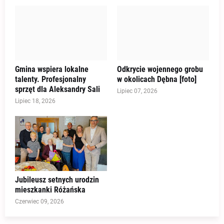
Gmina wspiera lokalne
Odkrycie wojennego grobu
talenty. Profesjonalny
w okolicach Dębna [foto]
sprzęt dla Aleksandry Sali
Lipiec 07, 2026
Lipiec 18, 2026
Jubileusz setnych urodzin
mieszkanki Różańska
Czerwiec 09, 2026