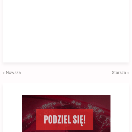
Nowsza
Starsza