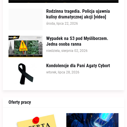
Rodzinna tragedia. Policja ujawnia
kulisy dramatycznej akcji [video]
środa, lipca 22, 2026
Wypadek na S3 pod Myśliborzem.
Jedna osoba ranna
niedziela, sierpnia 02, 2026
Kondolencje dla Pani Agaty Cybort
wtorek, lipca 28, 2026
Oferty pracy