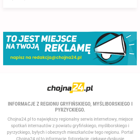
INFORMACJE Z REGIONU GRYFIŃSKIEGO, MYŚLIBORSKIEGO I
PYRZYCKIEGO.
Chojna24.pl to największy regionalny serwis internetowy, miejsce
spotkań internautów z powiatu gryfińskiego, myśliborskiego i
pyrzyckiego, byłych i obecnych mieszkańców tego regionu. Portal
Chojna24.pl to informacje, fotorelacje, ciekawe dyskusje