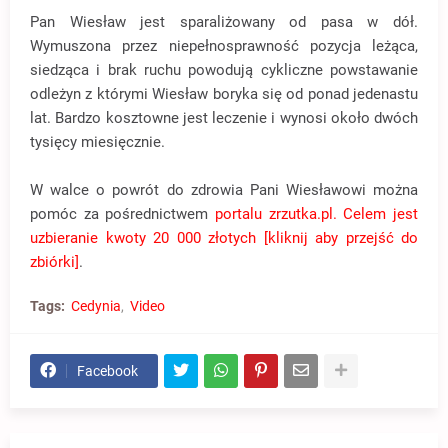
Pan Wiesław jest sparaliżowany od pasa w dół.
Wymuszona przez niepełnosprawność pozycja leżąca,
siedząca i brak ruchu powodują cykliczne powstawanie
odleżyn z którymi Wiesław boryka się od ponad jedenastu
lat. Bardzo kosztowne jest leczenie i wynosi około dwóch
tysięcy miesięcznie.
W walce o powrót do zdrowia Pani Wiesławowi można
pomóc za pośrednictwem
portalu zrzutka.pl. Celem jest
uzbieranie kwoty 20 000 złotych [kliknij aby przejść do
zbiórki]
.
Tags:
Cedynia
Video
Facebook