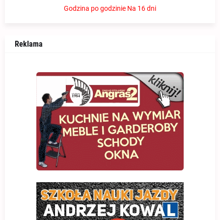
Godzina po godzinie
Na 16 dni
Reklama