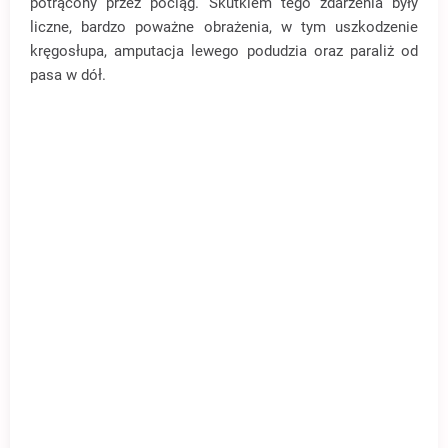
potrącony przez pociąg.
Skutkiem tego zdarzenia były
liczne, bardzo poważne obrażenia, w tym uszkodzenie
kręgosłupa, amputacja lewego podudzia oraz paraliż od
pasa w dół.