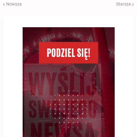
Nowsza
Starsza