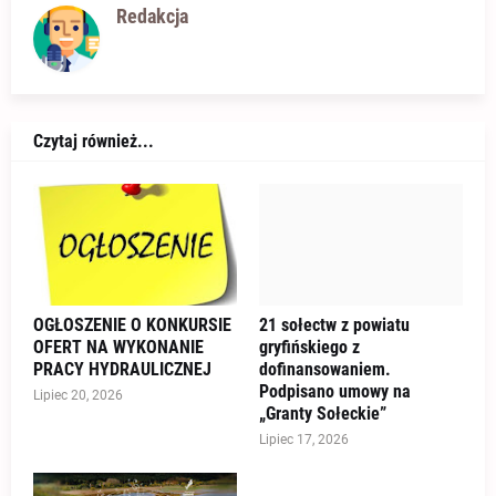
Redakcja
Czytaj również...
OGŁOSZENIE O KONKURSIE
21 sołectw z powiatu
OFERT NA WYKONANIE
gryfińskiego z
PRACY HYDRAULICZNEJ
dofinansowaniem.
Podpisano umowy na
Lipiec 20, 2026
„Granty Sołeckie”
Lipiec 17, 2026