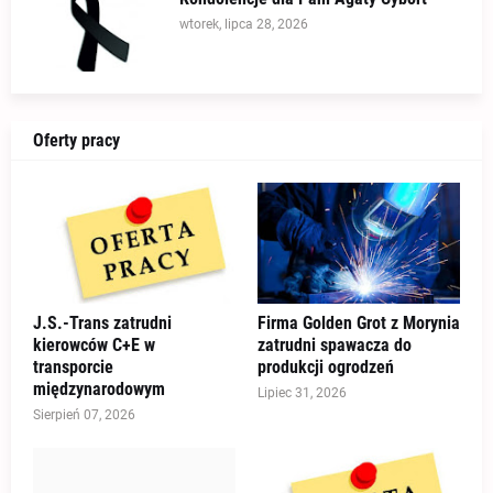
wtorek, lipca 28, 2026
Oferty pracy
J.S.-Trans zatrudni
Firma Golden Grot z Morynia
kierowców C+E w
zatrudni spawacza do
transporcie
produkcji ogrodzeń
międzynarodowym
Lipiec 31, 2026
Sierpień 07, 2026