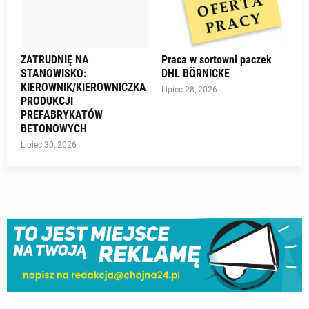
ZATRUDNIĘ NA
Praca w sortowni paczek
STANOWISKO:
DHL BÖRNICKE
KIEROWNIK/KIEROWNICZKA
Lipiec 28, 2026
PRODUKCJI
PREFABRYKATÓW
BETONOWYCH
Lipiec 30, 2026