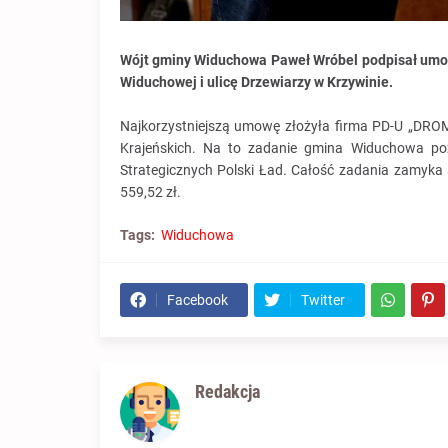
Wójt gminy Widuchowa Paweł Wróbel podpisał umow
Widuchowej i ulicę Drzewiarzy w Krzywinie.
Najkorzystniejszą umowę złożyła firma PD-U „DROMAX
Krajeńskich. Na to zadanie gmina Widuchowa po
Strategicznych Polski Ład. Całość zadania zamyka
559,52 zł.
Tags:
Widuchowa
Facebook
Twitter
Redakcja