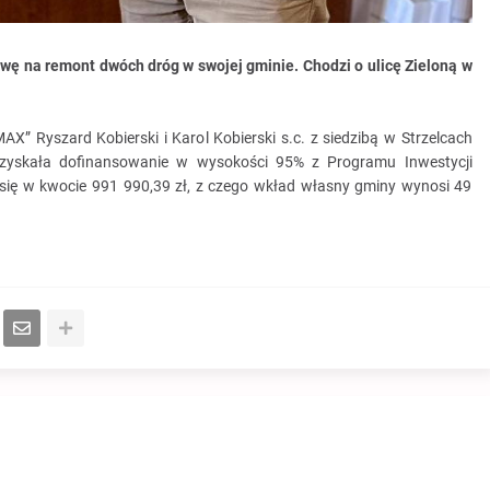
ę na remont dwóch dróg w swojej gminie. Chodzi o ulicę Zieloną w
” Ryszard Kobierski i Karol Kobierski s.c. z siedzibą w Strzelcach
zyskała dofinansowanie w wysokości 95% z Programu Inwestycji
 się w kwocie 991 990,39 zł, z czego wkład własny gminy wynosi 49