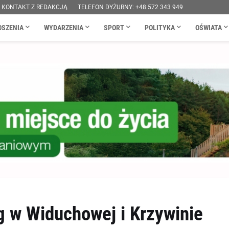
KONTAKT Z REDAKCJĄ
TELEFON DYŻURNY: +48 572 343 949
OSZENIA
WYDARZENIA
SPORT
POLITYKA
OŚWIATA
 w Widuchowej i Krzywinie