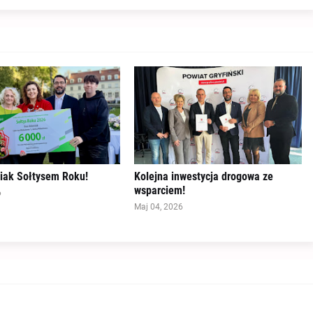
ak Sołtysem Roku!
Kolejna inwestycja drogowa ze
wsparciem!
6
Maj 04, 2026