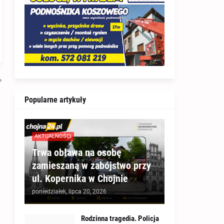
Popularne artykuły
AKTUALNOŚCI
Trwa obława na osobę
zamieszaną w zabójstwo przy
ul. Kopernika w Chojnie
poniedziałek, lipca 20, 2026
Rodzinna tragedia. Policja