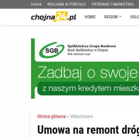
Home
REKLAMA W PORTALU
PATRONAT I MARKETING
HOME
REGION
OGŁ
Strona główna
Widuchowa
Umowa na remont dróg