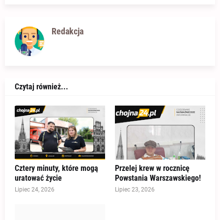
Redakcja
Czytaj również...
Cztery minuty, które mogą
Przelej krew w rocznicę
uratować życie
Powstania Warszawskiego!
Lipiec 24, 2026
Lipiec 23, 2026