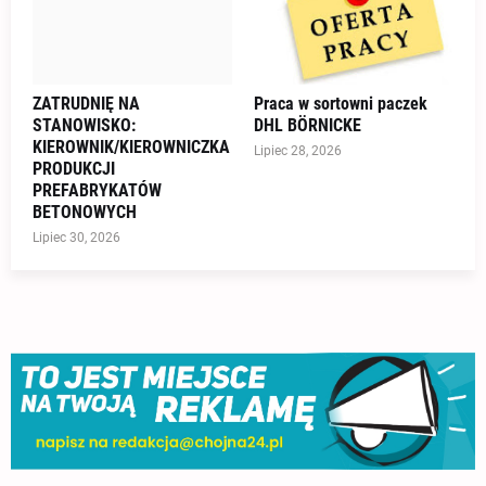
ZATRUDNIĘ NA
Praca w sortowni paczek
STANOWISKO:
DHL BÖRNICKE
KIEROWNIK/KIEROWNICZKA
Lipiec 28, 2026
PRODUKCJI
PREFABRYKATÓW
BETONOWYCH
Lipiec 30, 2026