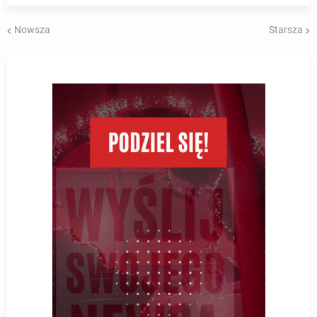
Nowsza
Starsza