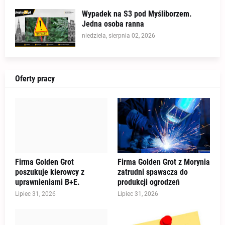
Wypadek na S3 pod Myśliborzem.
Jedna osoba ranna
niedziela, sierpnia 02, 2026
Oferty pracy
Firma Golden Grot
Firma Golden Grot z Morynia
poszukuje kierowcy z
zatrudni spawacza do
uprawnieniami B+E.
produkcji ogrodzeń
Lipiec 31, 2026
Lipiec 31, 2026