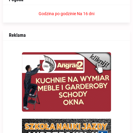
Godzina po godzinie
Na 16 dni
Reklama