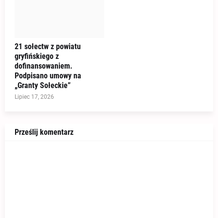
21 sołectw z powiatu
gryfińskiego z
dofinansowaniem.
Podpisano umowy na
„Granty Sołeckie”
Lipiec 17, 2026
Prześlij komentarz