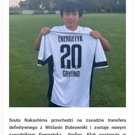
Souta Nakashima przechodzi na zasadzie transferu
definitywnego z Wiślanin Bobrowniki i zostaje nowym
zawodnikiem Energetyka Gryfino. Klub występuje w