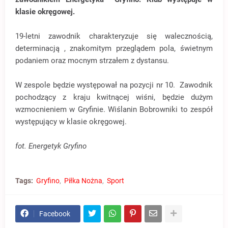
klasie okręgowej.
19-letni zawodnik charakteryzuje się walecznością,
determinacją , znakomitym przeglądem pola, świetnym
podaniem oraz mocnym strzałem z dystansu.
W zespole będzie występował na pozycji nr 10. Zawodnik
pochodzący z kraju kwitnącej wiśni, będzie dużym
wzmocnieniem w Gryfinie. Wiślanin Bobrowniki to zespół
występujący w klasie okręgowej.
fot. Energetyk Gryfino
Tags:
Gryfino
Piłka Nożna
Sport
Facebook