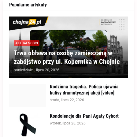
Popularne artykuły
AKTUALNOŚCI
Trwa obława na osobę zamieszaną w
zabójstwo przy ul. Kopernika w Chojnie
poniedziałek, lipca 20, 2026
Rodzinna tragedia. Policja ujawnia
kulisy dramatycznej akcji [video]
środa, lipca 22, 2026
Kondolencje dla Pani Agaty Cybort
wtorek, lipca 28, 2026