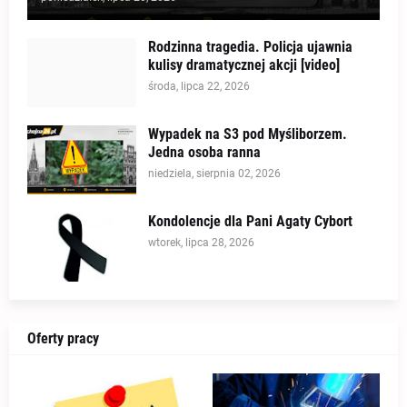
Rodzinna tragedia. Policja ujawnia
kulisy dramatycznej akcji [video]
środa, lipca 22, 2026
Wypadek na S3 pod Myśliborzem.
Jedna osoba ranna
niedziela, sierpnia 02, 2026
Kondolencje dla Pani Agaty Cybort
wtorek, lipca 28, 2026
Oferty pracy