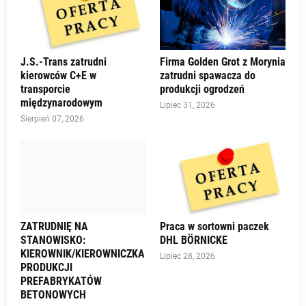
J.S.-Trans zatrudni
Firma Golden Grot z Morynia
kierowców C+E w
zatrudni spawacza do
transporcie
produkcji ogrodzeń
międzynarodowym
Lipiec 31, 2026
Sierpień 07, 2026
ZATRUDNIĘ NA
Praca w sortowni paczek
STANOWISKO:
DHL BÖRNICKE
KIEROWNIK/KIEROWNICZKA
Lipiec 28, 2026
PRODUKCJI
PREFABRYKATÓW
BETONOWYCH