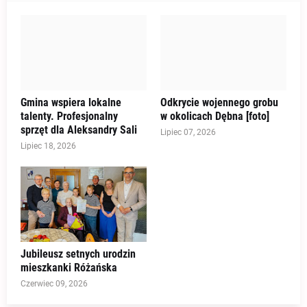
Gmina wspiera lokalne
Odkrycie wojennego grobu
talenty. Profesjonalny
w okolicach Dębna [foto]
sprzęt dla Aleksandry Sali
Lipiec 07, 2026
Lipiec 18, 2026
Jubileusz setnych urodzin
mieszkanki Różańska
Czerwiec 09, 2026