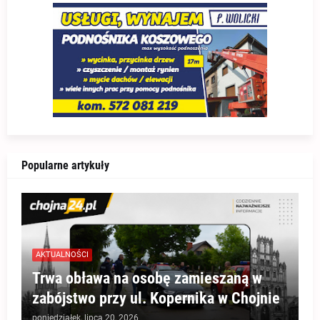
Popularne artykuły
AKTUALNOŚCI
Trwa obława na osobę zamieszaną w
zabójstwo przy ul. Kopernika w Chojnie
poniedziałek, lipca 20, 2026