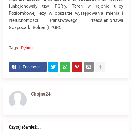
funkcjonowały tzw. PGR-y. Teren w rejonie ulicy
Poziomkowej leży w obszarze występowania mienia i
nieruchomości Państwowego Przedsiębiorstwa
Gospodarki Rolnej (PPGR).
Tags:
Dębno
Facebook
Chojna24
Czytaj również...