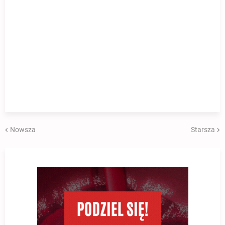
Nowsza
Starsza