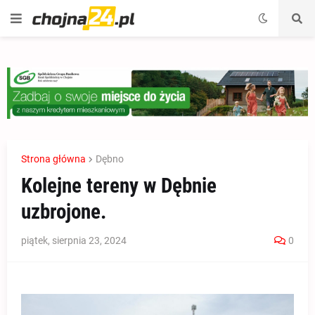
Strona główna
Dębno
Kolejne tereny w Dębnie
uzbrojone.
piątek, sierpnia 23, 2024
0