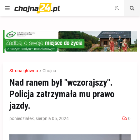
Strona główna
Chojna
Nad ranem był "wczorajszy".
Policja zatrzymała mu prawo
jazdy.
poniedziałek, sierpnia 05, 2024
0