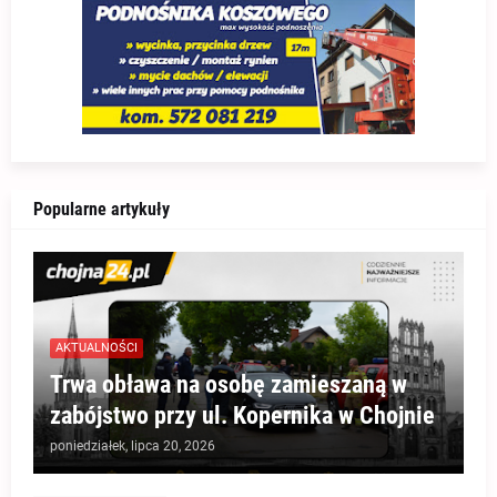
Popularne artykuły
AKTUALNOŚCI
Trwa obława na osobę zamieszaną w
zabójstwo przy ul. Kopernika w Chojnie
poniedziałek, lipca 20, 2026