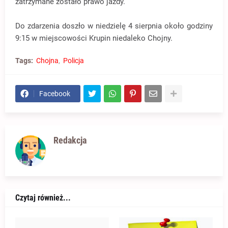
zatrzymane zostało prawo jazdy.
Do zdarzenia doszło w niedzielę 4 sierpnia około godziny
9:15 w miejscowości Krupin niedaleko Chojny.
Tags:
Chojna
Policja
Facebook
Redakcja
Czytaj również...