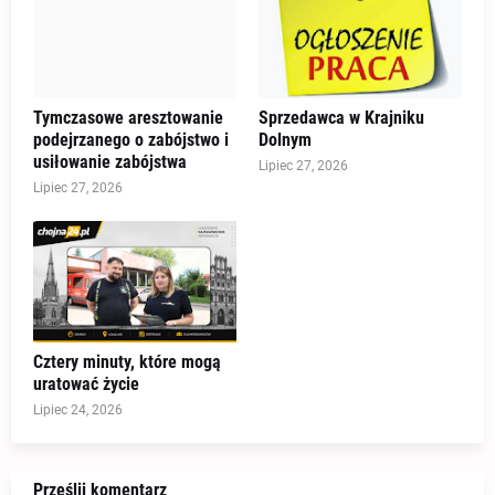
Tymczasowe aresztowanie
Sprzedawca w Krajniku
podejrzanego o zabójstwo i
Dolnym
usiłowanie zabójstwa
Lipiec 27, 2026
Lipiec 27, 2026
Cztery minuty, które mogą
uratować życie
Lipiec 24, 2026
Prześlij komentarz