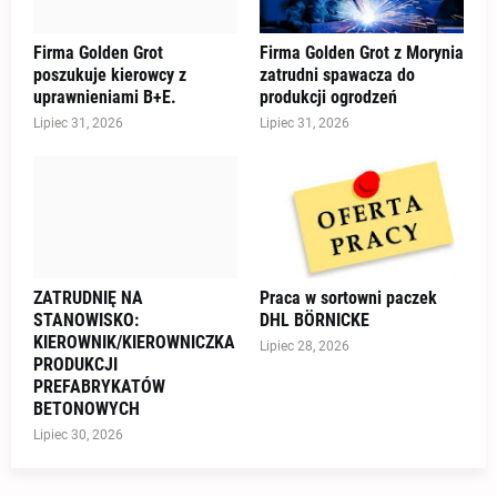
Firma Golden Grot
Firma Golden Grot z Morynia
poszukuje kierowcy z
zatrudni spawacza do
uprawnieniami B+E.
produkcji ogrodzeń
Lipiec 31, 2026
Lipiec 31, 2026
ZATRUDNIĘ NA
Praca w sortowni paczek
STANOWISKO:
DHL BÖRNICKE
KIEROWNIK/KIEROWNICZKA
Lipiec 28, 2026
PRODUKCJI
PREFABRYKATÓW
BETONOWYCH
Lipiec 30, 2026