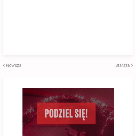
Nowsza
Starsza