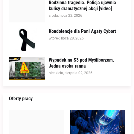
Rodzinna tragedia. Policja ujawnia
kulisy dramatycznej akcji [video]
środa, lipca 22, 2026
Kondolencje dla Pani Agaty Cybort
wtorek, lipca 28, 2026
Wypadek na S3 pod Myśliborzem.
Jedna osoba ranna
niedziela, sierpnia 02, 2026
Oferty pracy