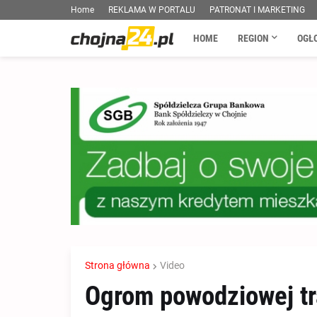
Home
REKLAMA W PORTALU
PATRONAT I MARKETING
HOME
REGION
OGŁ
Strona główna
Video
Ogrom powodziowej tr