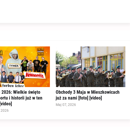
 2026: Wielkie święto
Obchody 3 Maja w Mieszkowicach
rtu i historii już w ten
już za nami [foto] [video]
video]
Maj 07, 2026
, 2026