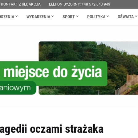
KONTAKT Z REDAKCJĄ
TELEFON DYŻURNY: +48 572 343 949
OSZENIA
WYDARZENIA
SPORT
POLITYKA
OŚWIATA
agedii oczami strażaka