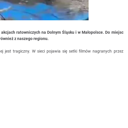
w akcjach ratowniczych na Dolnym Śląsku i w Małopolsce. Do miejsc
również z naszego regionu.
ej jest tragiczny. W sieci pojawia się setki filmów nagranych przez