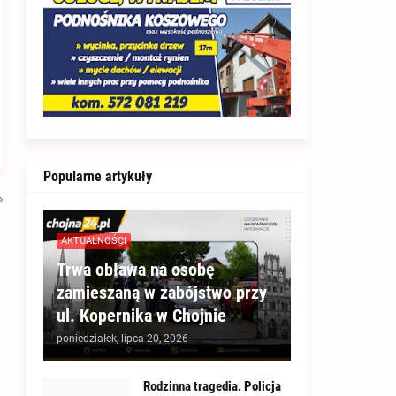
Popularne artykuły
AKTUALNOŚCI
Trwa obława na osobę
zamieszaną w zabójstwo przy
ul. Kopernika w Chojnie
poniedziałek, lipca 20, 2026
Rodzinna tragedia. Policja