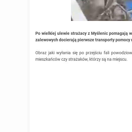
Po wielkiej ulewie strażacy z Myślenic pomagają 
zalewowych docierają pierwsze transporty pomocy 
Obraz jaki wyłania się po przejściu fali powodziow
mieszkańców czy strażaków, którzy są na miejscu.