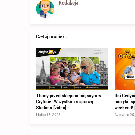
Redakcja
Czytaj również...
Tłumy przed sklepem mięsnym w
Dni Cedyni
Gryfinie. Wszystko za sprawą
muzyki, spo
Skolima [video]
weekend! [
Lipiec 15, 2026
Czerwiec 25