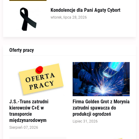
Kondolencje dla Pani Agaty Cybort
wtorek, lipca 28, 2026
Oferty pracy
J.S.-Trans zatrudni
Firma Golden Grot z Morynia
kierowców C+E w
zatrudni spawacza do
transporcie
produkcji ogrodzeń
międzynarodowym
Lipiec 31, 2026
Sierpień 07, 2026