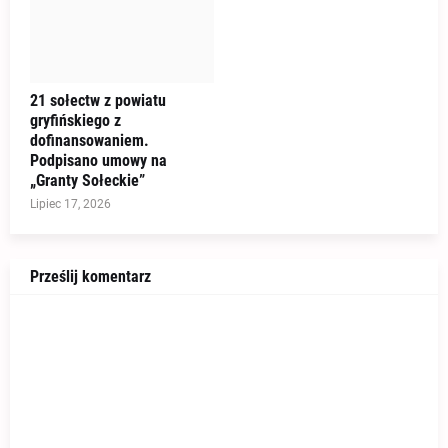
21 sołectw z powiatu
gryfińskiego z
dofinansowaniem.
Podpisano umowy na
„Granty Sołeckie”
Lipiec 17, 2026
Prześlij komentarz