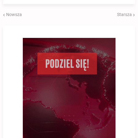
Nowsza
Starsza