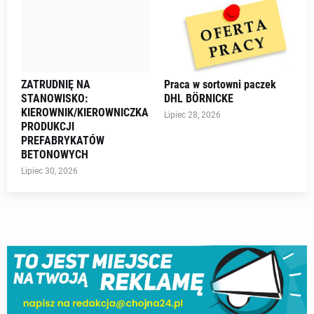
ZATRUDNIĘ NA
Praca w sortowni paczek
STANOWISKO:
DHL BÖRNICKE
KIEROWNIK/KIEROWNICZKA
Lipiec 28, 2026
PRODUKCJI
PREFABRYKATÓW
BETONOWYCH
Lipiec 30, 2026