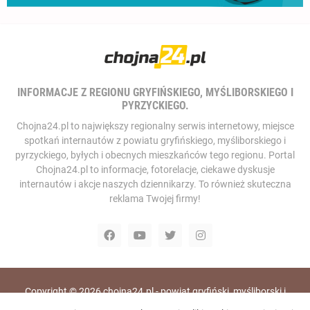
INFORMACJE Z REGIONU GRYFIŃSKIEGO, MYŚLIBORSKIEGO I
PYRZYCKIEGO.
Chojna24.pl to największy regionalny serwis internetowy, miejsce
spotkań internautów z powiatu gryfińskiego, myśliborskiego i
pyrzyckiego, byłych i obecnych mieszkańców tego regionu. Portal
Chojna24.pl to informacje, fotorelacje, ciekawe dyskusje
internautów i akcje naszych dziennikarzy. To również skuteczna
reklama Twojej firmy!
Copyright ©
2026
chojna24.pl - powiat gryfiński, myśliborski i
pyrzycki, portal i telewizja internetowa