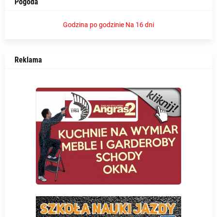
Pogoda
Godzina po godzinie
Na 16 dni
Reklama