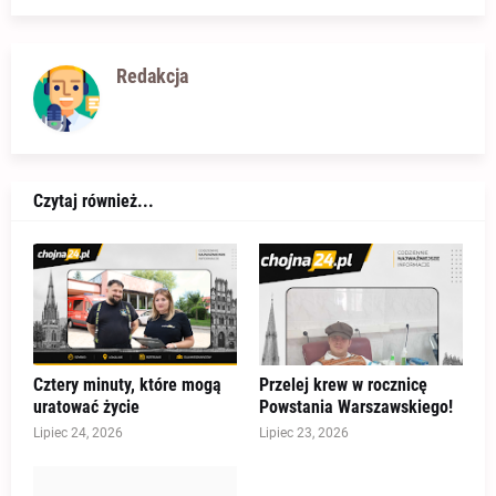
Redakcja
Czytaj również...
Cztery minuty, które mogą
Przelej krew w rocznicę
uratować życie
Powstania Warszawskiego!
Lipiec 24, 2026
Lipiec 23, 2026