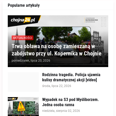
Popularne artykuły
AKTUALNOŚCI
Trwa obława na osobę zamieszaną w
zabójstwo przy ul. Kopernika w Chojnie
poniedziałek, lipca 20, 2026
Rodzinna tragedia. Policja ujawnia
kulisy dramatycznej akcji [video]
środa, lipca 22, 2026
Wypadek na S3 pod Myśliborzem.
Jedna osoba ranna
niedziela, sierpnia 02, 2026