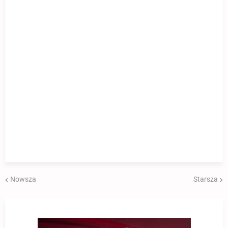
Nowsza
Starsza