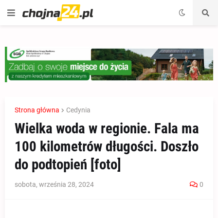
Strona główna
Cedynia
Wielka woda w regionie. Fala ma
100 kilometrów długości. Doszło
do podtopień [foto]
sobota, września 28, 2024
0