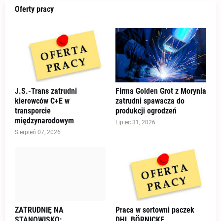
Oferty pracy
J.S.-Trans zatrudni
Firma Golden Grot z Morynia
kierowców C+E w
zatrudni spawacza do
transporcie
produkcji ogrodzeń
międzynarodowym
Lipiec 31, 2026
Sierpień 07, 2026
ZATRUDNIĘ NA
Praca w sortowni paczek
STANOWISKO:
DHL BÖRNICKE