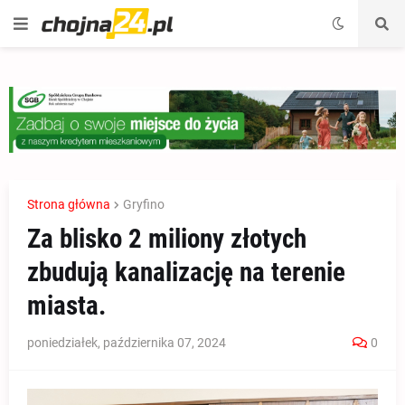
Strona główna
Gryfino
Za blisko 2 miliony złotych
zbudują kanalizację na terenie
miasta.
poniedziałek, października 07, 2024
0