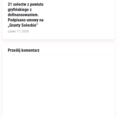
21 sołectw z powiatu
gryfińskiego z
dofinansowaniem.
Podpisano umowy na
„Granty Sołeckie”
Lipiec 17, 2026
Prześlij komentarz