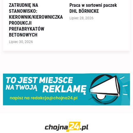
ZATRUDNIĘ NA
Praca w sortowni paczek
STANOWISKO:
DHL BÖRNICKE
KIEROWNIK/KIEROWNICZKA
Lipiec 28, 2026
PRODUKCJI
PREFABRYKATÓW
BETONOWYCH
Lipiec 30, 2026