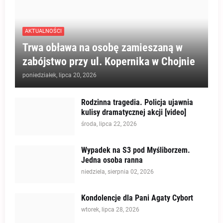
AKTUALNOŚCI
Trwa obława na osobę zamieszaną w
zabójstwo przy ul. Kopernika w Chojnie
poniedziałek, lipca 20, 2026
Rodzinna tragedia. Policja ujawnia
kulisy dramatycznej akcji [video]
środa, lipca 22, 2026
Wypadek na S3 pod Myśliborzem.
Jedna osoba ranna
niedziela, sierpnia 02, 2026
Kondolencje dla Pani Agaty Cybort
wtorek, lipca 28, 2026