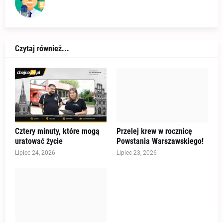
Czytaj również...
Cztery minuty, które mogą
Przelej krew w rocznicę
uratować życie
Powstania Warszawskiego!
Lipiec 24, 2026
Lipiec 23, 2026