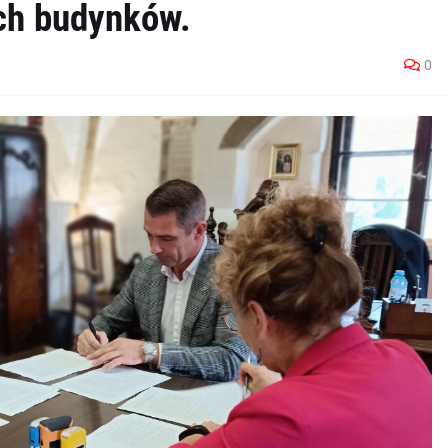
ch budynków.
0