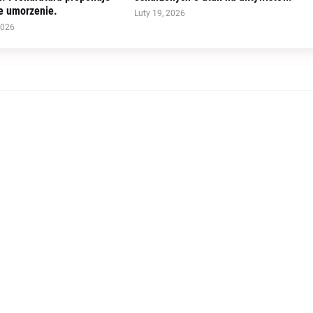
 umorzenie.
Luty 19, 2026
2026