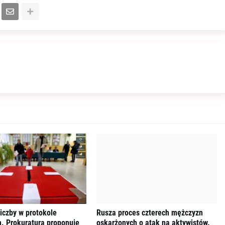
iczby w protokole
Rusza proces czterech mężczyzn
. Prokuratura proponuje
oskarżonych o atak na aktywistów.