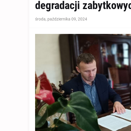
degradacji zabytkowy
środa, października 09, 2024