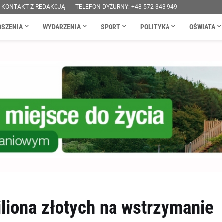
KONTAKT Z REDAKCJĄ
TELEFON DYŻURNY: +48 572 343 949
OSZENIA
WYDARZENIA
SPORT
POLITYKA
OŚWIATA
liona złotych na wstrzymanie