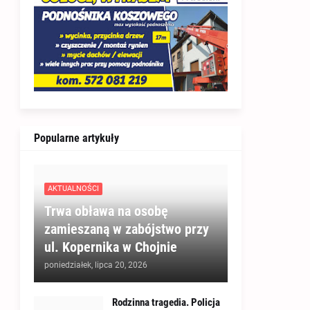
Popularne artykuły
AKTUALNOŚCI
Trwa obława na osobę
zamieszaną w zabójstwo przy
ul. Kopernika w Chojnie
poniedziałek, lipca 20, 2026
Rodzinna tragedia. Policja