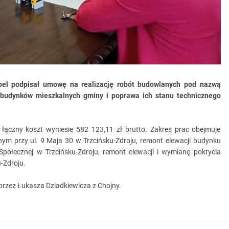
óbel podpisał umowę na realizację robót budowlanych pod nazwą
budynków mieszkalnych gminy i poprawa ich stanu technicznego
łączny koszt wyniesie 582 123,11 zł brutto. Zakres prac obejmuje
m przy ul. 9 Maja 30 w Trzcińsku-Zdroju, remont elewacji budynku
łecznej w Trzcińsku-Zdroju, remont elewacji i wymianę pokrycia
-Zdroju.
rzez Łukasza Dziadkiewicza z Chojny.