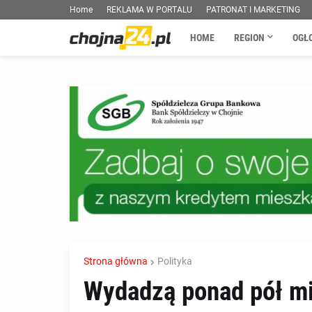
Home
REKLAMA W PORTALU
PATRONAT I MARKETING
HOME
REGION
OGŁ
Strona główna
Polityka
Wydadzą ponad pół mi