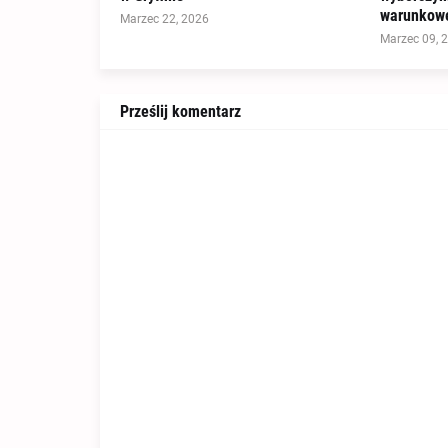
warunkowe
Marzec 22, 2026
Marzec 09, 
Prześlij komentarz