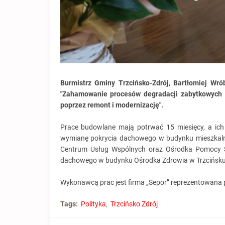
Burmistrz Gminy Trzcińsko-Zdrój, Bartłomiej Wr
"Zahamowanie procesów degradacji zabytkowych 
poprzez remont i modernizację".
Prace budowlane mają potrwać 15 miesięcy, a ich 
wymianę pokrycia dachowego w budynku mieszkalny
Centrum Usług Wspólnych oraz Ośrodka Pomocy Spo
dachowego w budynku Ośrodka Zdrowia w Trzcińsku
Wykonawcą prac jest firma „Sepor” reprezentowana p
Tags:
Polityka
Trzcińsko Zdrój