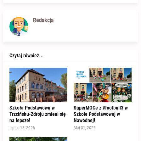
Redakcja
Czytaj również...
Szkoła Podstawowa w
SuperMOCe z #football3 w
Trzcińsku-Zdroju zmieni się
Szkole Podstawowej w
na lepsze!
Nawodnej!
Lipiec 13, 2026
Maj 31, 2026