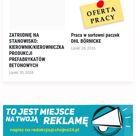
ZATRUDNIĘ NA
Praca w sortowni paczek
STANOWISKO:
DHL BÖRNICKE
KIEROWNIK/KIEROWNICZKA
Lipiec 28, 2026
PRODUKCJI
PREFABRYKATÓW
BETONOWYCH
Lipiec 30, 2026