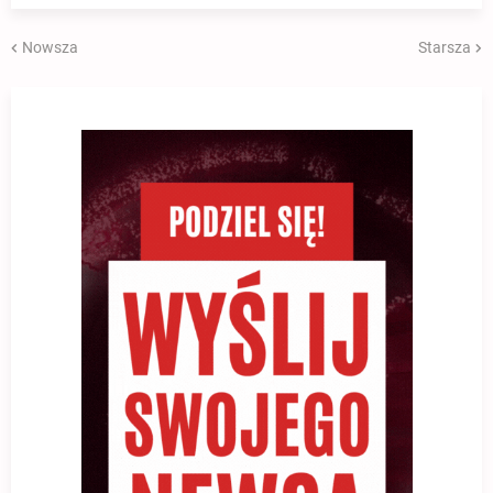
Nowsza
Starsza