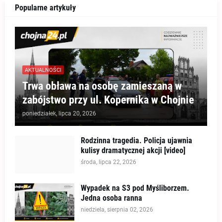
Popularne artykuły
AKTUALNOŚCI
Trwa obława na osobę zamieszaną w
zabójstwo przy ul. Kopernika w Chojnie
poniedziałek, lipca 20, 2026
Rodzinna tragedia. Policja ujawnia
kulisy dramatycznej akcji [video]
środa, lipca 22, 2026
Wypadek na S3 pod Myśliborzem.
Jedna osoba ranna
niedziela, sierpnia 02, 2026