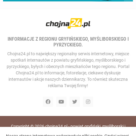
INFORMACJE Z REGIONU GRYFIŃSKIEGO, MYŚLIBORSKIEGO I
PYRZYCKIEGO.
Chojna24.pl to największy regionalny serwis internetowy, miejsce
spotkań internautów z powiatu gryfińskiego, myśliborskiego i
pyrzyckiego, byłych i obecnych mieszkańców tego regionu. Portal
Chojna24.pl to informacje, fotorelacje, ciekawe dyskusje
internautów i akcje naszych dziennikarzy. To również skuteczna
reklama Twojej firmy!
Copyright ©
2026
chojna24.pl - powiat gryfiński, myśliborski i
pyrzycki, portal i telewizja internetowa