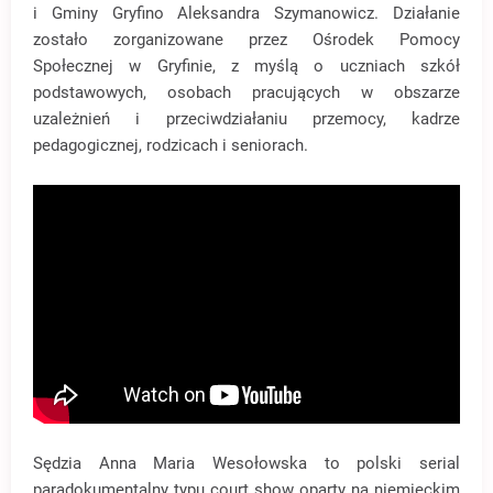
i Gminy Gryfino Aleksandra Szymanowicz. Działanie
zostało zorganizowane przez Ośrodek Pomocy
Społecznej w Gryfinie, z myślą o uczniach szkół
podstawowych, osobach pracujących w obszarze
uzależnień i przeciwdziałaniu przemocy, kadrze
pedagogicznej, rodzicach i seniorach.
Sędzia Anna Maria Wesołowska to polski serial
paradokumentalny typu court show oparty na niemieckim