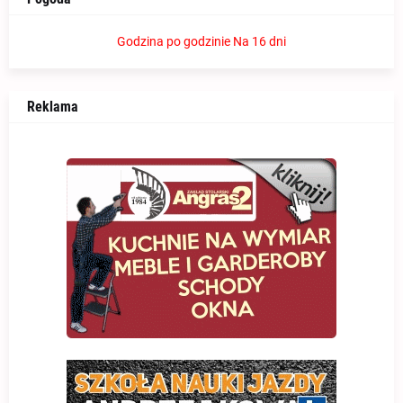
Godzina po godzinie
Na 16 dni
Reklama