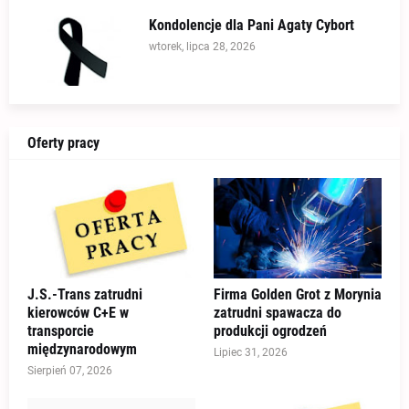
Kondolencje dla Pani Agaty Cybort
wtorek, lipca 28, 2026
Oferty pracy
J.S.-Trans zatrudni
Firma Golden Grot z Morynia
kierowców C+E w
zatrudni spawacza do
transporcie
produkcji ogrodzeń
międzynarodowym
Lipiec 31, 2026
Sierpień 07, 2026