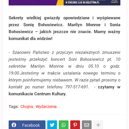
Sekrety wielkiej gwiazdy opowiedziane i wyśpiewane
przez Sonię Bohosiewicz. Marilyn Monroe i Sonia
Bohosiewicz – jakich jeszcze nie znacie. Mamy ważny
komunikat dla widzów!
- Szanowni Państwo z przyczyn niezależnych zmuszeni
jesteśmy przełożyć koncert Soni Bohosiewicz pt. 10
sekretów Marilyn Monroe w dniu 05.10 o godz.
19:00.Jesteśmy w trakcie ustalania nowego terminu o
którym poinformujemy niebawem. W razie pytań prosimy o
kontakt po numer telefonu 797-517-691. -
czytamy w
komunikacie Centrum Kultury.
Tags:
Chojna
Wydarzenia
Facebook