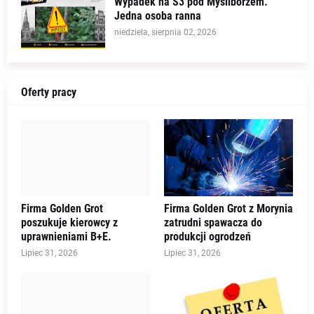
Wypadek na S3 pod Myśliborzem.
Jedna osoba ranna
niedziela, sierpnia 02, 2026
Oferty pracy
Firma Golden Grot
Firma Golden Grot z Morynia
poszukuje kierowcy z
zatrudni spawacza do
uprawnieniami B+E.
produkcji ogrodzeń
Lipiec 31, 2026
Lipiec 31, 2026