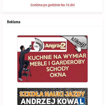
Godzina po godzinie
Na 16 dni
Reklama