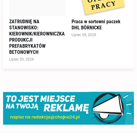
ZATRUDNIĘ NA
Praca w sortowni paczek
STANOWISKO:
DHL BÖRNICKE
KIEROWNIK/KIEROWNICZKA
Lipiec 28, 2026
PRODUKCJI
PREFABRYKATÓW
BETONOWYCH
Lipiec 30, 2026