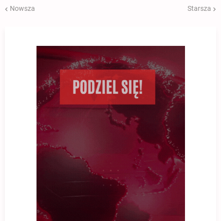
Nowsza
Starsza