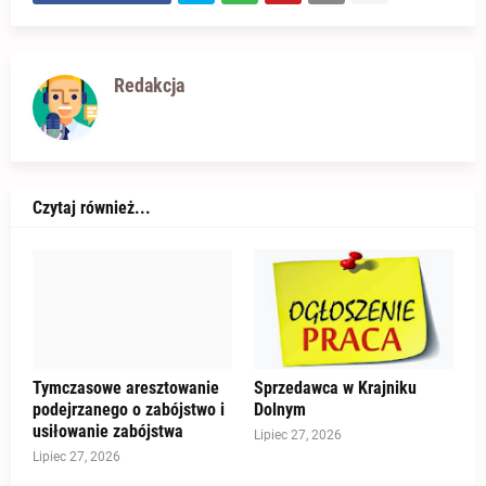
Redakcja
Czytaj również...
Tymczasowe aresztowanie
Sprzedawca w Krajniku
podejrzanego o zabójstwo i
Dolnym
usiłowanie zabójstwa
Lipiec 27, 2026
Lipiec 27, 2026