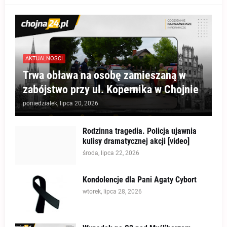
AKTUALNOŚCI
Trwa obława na osobę zamieszaną w
zabójstwo przy ul. Kopernika w Chojnie
poniedziałek, lipca 20, 2026
Rodzinna tragedia. Policja ujawnia
kulisy dramatycznej akcji [video]
środa, lipca 22, 2026
Kondolencje dla Pani Agaty Cybort
wtorek, lipca 28, 2026