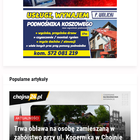
Popularne artykuły
AKTUALNOŚCI
Trwa obława na osobę zamieszaną w
zabójstwo przy ul. Kopernika w Chojnie