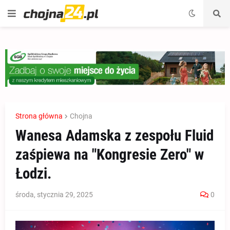
Strona główna
Chojna
Wanesa Adamska z zespołu Fluid
zaśpiewa na "Kongresie Zero" w
Łodzi.
środa, stycznia 29, 2025
0