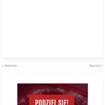
Nowsza
Starsza