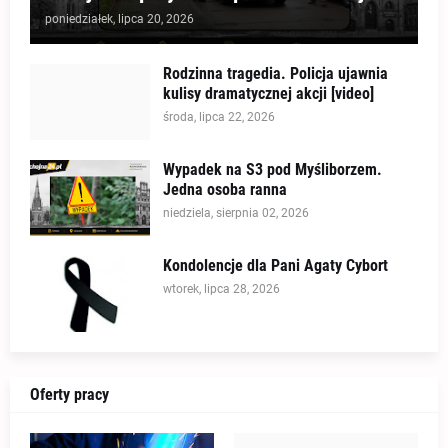
poniedziałek, lipca 20, 2026
Rodzinna tragedia. Policja ujawnia
kulisy dramatycznej akcji [video]
środa, lipca 22, 2026
Wypadek na S3 pod Myśliborzem.
Jedna osoba ranna
niedziela, sierpnia 02, 2026
Kondolencje dla Pani Agaty Cybort
wtorek, lipca 28, 2026
Oferty pracy