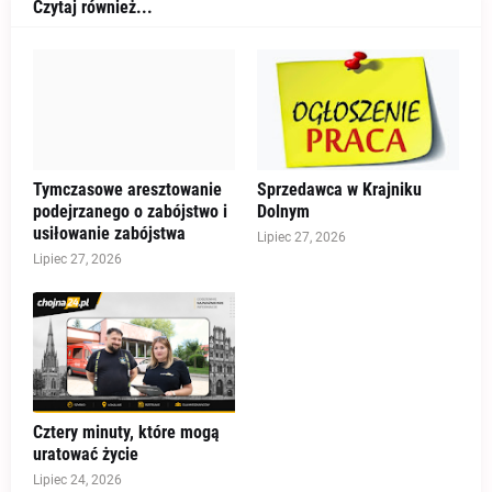
Czytaj również...
Tymczasowe aresztowanie
Sprzedawca w Krajniku
podejrzanego o zabójstwo i
Dolnym
usiłowanie zabójstwa
Lipiec 27, 2026
Lipiec 27, 2026
Cztery minuty, które mogą
uratować życie
Lipiec 24, 2026