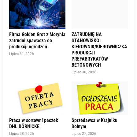
Firma Golden Grot z Morynia
ZATRUDNIĘ NA
zatrudni spawacza do
STANOWISKO:
produkcji ogrodzeń
KIEROWNIK/KIEROWNICZKA
PRODUKCJI
Lipiec 31, 2026
PREFABRYKATÓW
BETONOWYCH
Lipiec 30, 2026
Praca w sortowni paczek
Sprzedawca w Krajniku
DHL BÖRNICKE
Dolnym
Lipiec 28, 2026
Lipiec 27, 2026