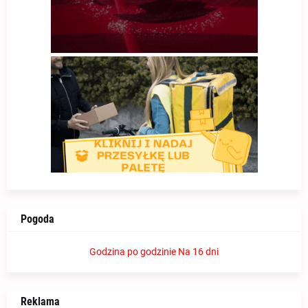
Pogoda
Godzina po godzinie
Na 16 dni
Reklama