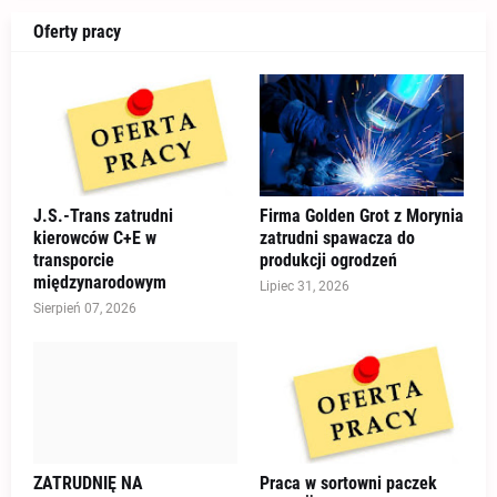
Oferty pracy
J.S.-Trans zatrudni
Firma Golden Grot z Morynia
kierowców C+E w
zatrudni spawacza do
transporcie
produkcji ogrodzeń
międzynarodowym
Lipiec 31, 2026
Sierpień 07, 2026
ZATRUDNIĘ NA
Praca w sortowni paczek