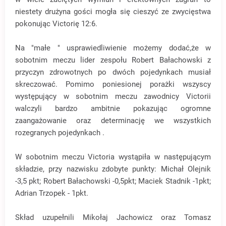
niestety drużyna gości mogła się cieszyć ze zwycięstwa
pokonując Victorię 12:6.
Na "małe " usprawiedliwienie możemy dodać,że w
sobotnim meczu lider zespołu Robert Bałachowski z
przyczyn zdrowotnych po dwóch pojedynkach musiał
skreczować. Pomimo poniesionej porażki wszyscy
występujący w sobotnim meczu zawodnicy Victorii
walczyli bardzo ambitnie pokazując ogromne
zaangażowanie oraz determinację we wszystkich
rozegranych pojedynkach .
W sobotnim meczu Victoria wystąpiła w następującym
składzie, przy nazwisku zdobyte punkty: Michał Olejnik
-3,5 pkt; Robert Bałachowski -0,5pkt; Maciek Stadnik -1pkt;
Adrian Trzopek - 1pkt.
Skład uzupełnili Mikołaj Jachowicz oraz Tomasz