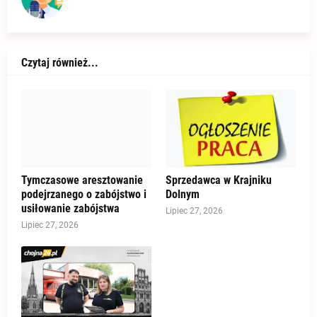
Czytaj również...
Tymczasowe aresztowanie
Sprzedawca w Krajniku
podejrzanego o zabójstwo i
Dolnym
usiłowanie zabójstwa
Lipiec 27, 2026
Lipiec 27, 2026