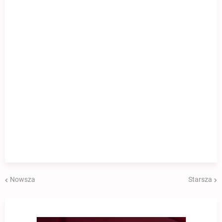
Nowsza
Starsza