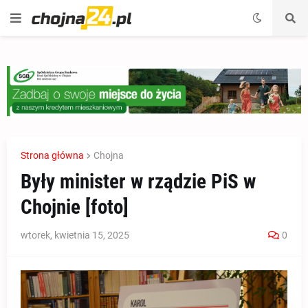
Strona główna
Chojna
Były minister w rządzie PiS w
Chojnie [foto]
wtorek, kwietnia 15, 2025
0