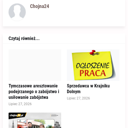
Chojna24
Czytaj również...
Tymczasowe aresztowanie
Sprzedawca w Krajniku
podejrzanego o zabójstwo i
Dolnym
usiłowanie zabójstwa
Lipiec 27, 2026
Lipiec 27, 2026