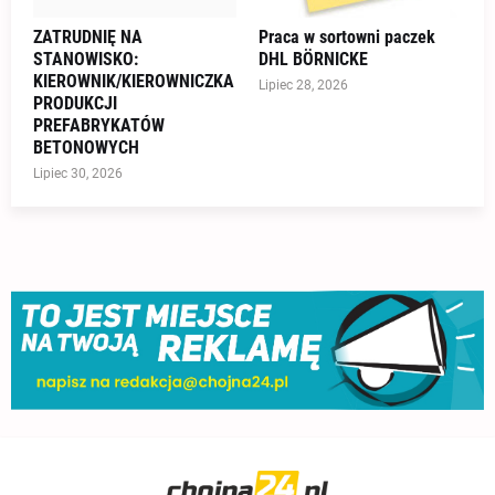
ZATRUDNIĘ NA
Praca w sortowni paczek
STANOWISKO:
DHL BÖRNICKE
KIEROWNIK/KIEROWNICZKA
Lipiec 28, 2026
PRODUKCJI
PREFABRYKATÓW
BETONOWYCH
Lipiec 30, 2026