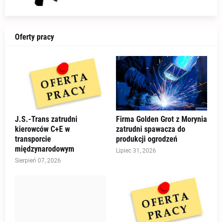
Oferty pracy
J.S.-Trans zatrudni
Firma Golden Grot z Morynia
kierowców C+E w
zatrudni spawacza do
transporcie
produkcji ogrodzeń
międzynarodowym
Lipiec 31, 2026
Sierpień 07, 2026