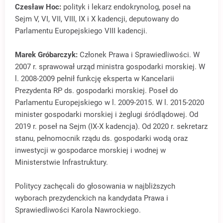
Czesław Hoc:
polityk i lekarz endokrynolog, poseł na
Sejm V, VI, VII, VIII, IX i X kadencji, deputowany do
Parlamentu Europejskiego VIII kadencji.
Marek Gróbarczyk:
Członek Prawa i Sprawiedliwości. W
2007 r. sprawował urząd ministra gospodarki morskiej. W
l. 2008-2009 pełnił funkcję eksperta w Kancelarii
Prezydenta RP ds. gospodarki morskiej. Poseł do
Parlamentu Europejskiego w l. 2009-2015. W l. 2015-2020
minister gospodarki morskiej i żeglugi śródlądowej. Od
2019 r. poseł na Sejm (IX-X kadencja). Od 2020 r. sekretarz
stanu, pełnomocnik rządu ds. gospodarki wodą oraz
inwestycji w gospodarce morskiej i wodnej w
Ministerstwie Infrastruktury.
Politycy zachęcali do głosowania w najbliższych
wyborach prezydenckich na kandydata Prawa i
Sprawiedliwości Karola Nawrockiego.