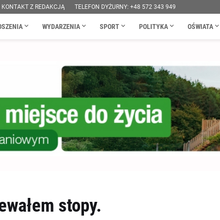
KONTAKT Z REDAKCJĄ
TELEFON DYŻURNY: +48 572 343 949
OSZENIA
WYDARZENIA
SPORT
POLITYKA
OŚWIATA
ewałem stopy.