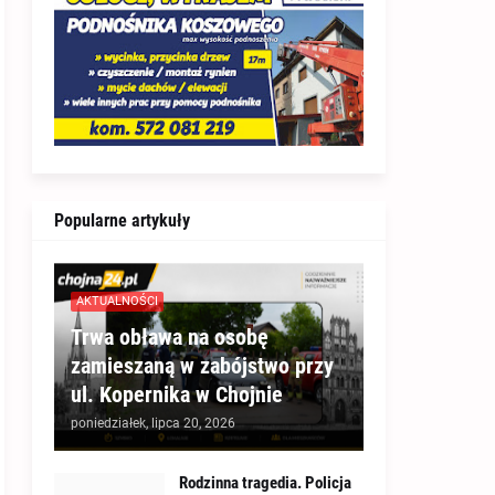
Popularne artykuły
AKTUALNOŚCI
Trwa obława na osobę
zamieszaną w zabójstwo przy
ul. Kopernika w Chojnie
poniedziałek, lipca 20, 2026
Rodzinna tragedia. Policja