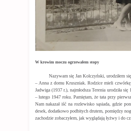
W krowim moczu ogrzewałem stopy
Nazywam się Jan Kolczyński, urodziłem się1
– Anna z domu Kruszniak. Rodzice mieli czwórkę dz
Jadwiga (1937 r.), najmłodsza Terenia urodziła się 
– lutego 1947 roku. Pamiętam, że tata przy pierws
Nam nakazał iść na rozlewisko sąsiada, gdzie pon
desek, dodatkowo podbitych drutem, pomiędzy nogami
zachodzie zobaczyłem, jak wyglądają łyżwy i do cz