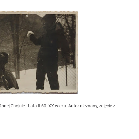
żonej Chojnie.
Lata II 60. XX wieku. Autor nieznany, zdjęcie z