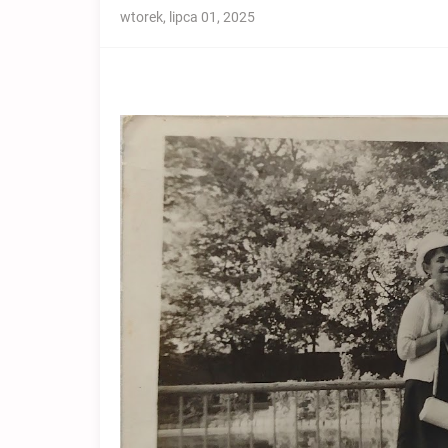
wtorek, lipca 01, 2025