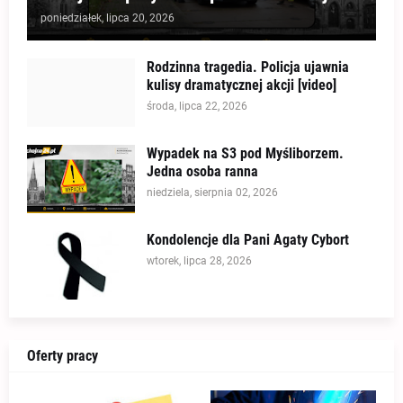
poniedziałek, lipca 20, 2026
Rodzinna tragedia. Policja ujawnia
kulisy dramatycznej akcji [video]
środa, lipca 22, 2026
Wypadek na S3 pod Myśliborzem.
Jedna osoba ranna
niedziela, sierpnia 02, 2026
Kondolencje dla Pani Agaty Cybort
wtorek, lipca 28, 2026
Oferty pracy