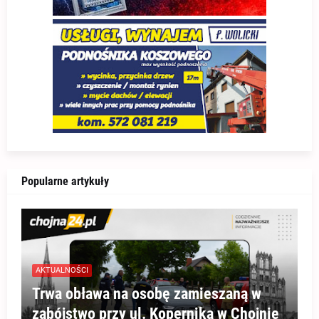
Popularne artykuły
AKTUALNOŚCI
Trwa obława na osobę zamieszaną w
zabójstwo przy ul. Kopernika w Chojnie