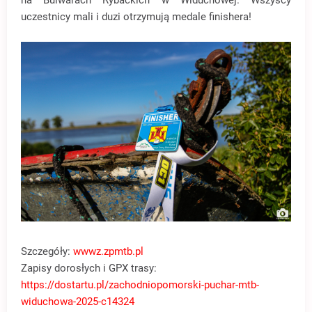
uczestnicy mali i duzi otrzymują medale finishera!
Szczegóły:
wwwz.zpmtb.pl
Zapisy dorosłych i GPX trasy:
https://dostartu.pl/zachodniopomorski-puchar-mtb-
widuchowa-2025-c14324