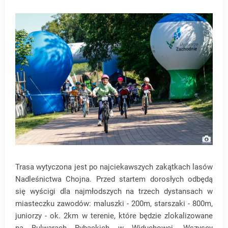
Trasa wytyczona jest po najciekawszych zakątkach lasów
Nadleśnictwa Chojna. Przed startem dorosłych odbędą
się wyścigi dla najmłodszych na trzech dystansach w
miasteczku zawodów: maluszki - 200m, starszaki - 800m,
juniorzy - ok. 2km w terenie, które będzie zlokalizowane
na Bulwarach Rybackich w Widuchowej. Wszyscy