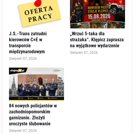
J.S.-Trans zatrudni
„Wrzuć 5-taka dla
kierowców C+E w
strażaka”. Klępicz zaprasza
transporcie
na wyjątkowe wydarzenie
międzynarodowym
Sierpień 07, 2026
Sierpień 07, 2026
84 nowych policjantów w
zachodniopomorskim
garnizonie. Złożyli
uroczyste ślubowanie
Sierpień 07, 2026