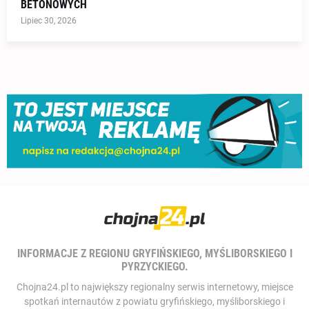
BETONOWYCH
Lipiec 30, 2026
INFORMACJE Z REGIONU GRYFIŃSKIEGO, MYŚLIBORSKIEGO I
PYRZYCKIEGO.
Chojna24.pl to największy regionalny serwis internetowy, miejsce
spotkań internautów z powiatu gryfińskiego, myśliborskiego i