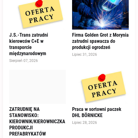
J.S.-Trans zatrudni
Firma Golden Grot z Morynia
kierowców C+E w
zatrudni spawacza do
transporcie
produkcji ogrodzeń
międzynarodowym
Lipiec 31, 2026
Sierpień 07, 2026
ZATRUDNIĘ NA
Praca w sortowni paczek
STANOWISKO:
DHL BÖRNICKE
KIEROWNIK/KIEROWNICZKA
Lipiec 28, 2026
PRODUKCJI
PREFABRYKATÓW