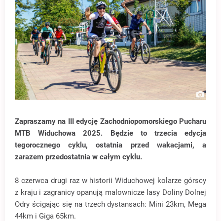
Zapraszamy na III edycję Zachodniopomorskiego Pucharu
MTB Widuchowa 2025.
Będzie to trzecia edycja
tegorocznego cyklu, ostatnia przed wakacjami, a
zarazem przedostatnia w całym cyklu
.
8 czerwca drugi raz w historii Widuchowej kolarze górscy
z kraju i zagranicy opanują malownicze lasy Doliny Dolnej
Odry ścigając się na trzech dystansach: Mini 23km, Mega
44km i Giga 65km.