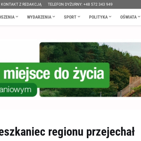
KONTAKT Z REDAKCJĄ
TELEFON DYŻURNY: +48 572 343 949
OSZENIA
WYDARZENIA
SPORT
POLITYKA
OŚWIATA
eszkaniec regionu przejechał