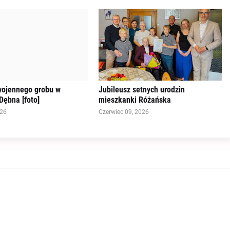
wojennego grobu w
Jubileusz setnych urodzin
Dębna [foto]
mieszkanki Różańska
026
Czerwiec 09, 2026