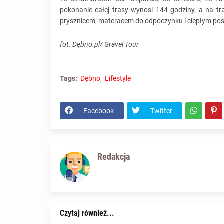
pokonanie całej trasy wynosi 144 godziny, a na t
prysznicem, materacem do odpoczynku i ciepłym pos
fot. Dębno.pl/ Gravel Tour
Tags:
Dębno
Lifestyle
Facebook
Twitter
Redakcja
Czytaj również...