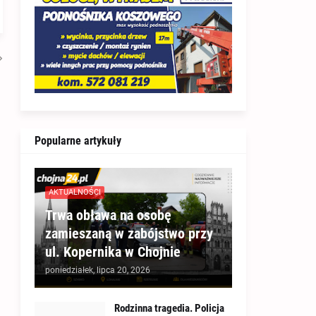
Popularne artykuły
AKTUALNOŚCI
Trwa obława na osobę
zamieszaną w zabójstwo przy
ul. Kopernika w Chojnie
poniedziałek, lipca 20, 2026
Rodzinna tragedia. Policja