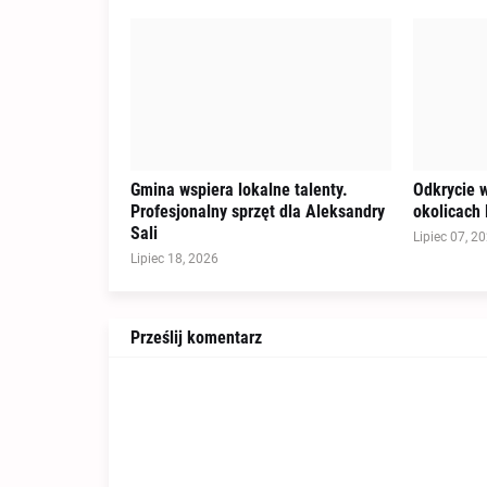
Gmina wspiera lokalne talenty.
Odkrycie 
Profesjonalny sprzęt dla Aleksandry
okolicach 
Sali
Lipiec 07, 2
Lipiec 18, 2026
Prześlij komentarz