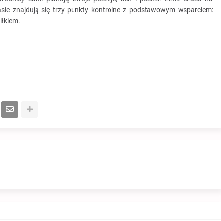
rasie znajdują się trzy punkty kontrolne z podstawowym wsparciem:
iłkiem.