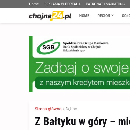
Home
REKLAMA W PORTALU
PATRONAT I MARKETING
HOME
REGION
OGŁ
Strona główna
Dębno
Z Bałtyku w góry – mi