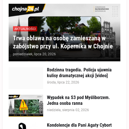
AKTUALNOŚCI
Trwa obława na osobę zamieszaną w
zabójstwo przy ul. Kopernika w Chojnie
poniedziałek, lipca 20, 2026
Rodzinna tragedia. Policja ujawnia
kulisy dramatycznej akcji [video]
środa, lipca 22, 2026
Wypadek na S3 pod Myśliborzem.
Jedna osoba ranna
niedziela, sierpnia 02, 2026
Kondolencje dla Pani Agaty Cybort