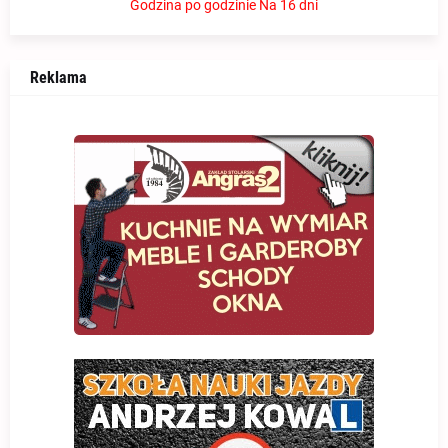
Godzina po godzinie
Na 16 dni
Reklama