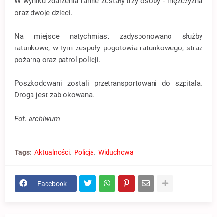
W wyniku zdarzenia ranne zostały trzy osoby - mężczyzna
oraz dwoje dzieci.
Na miejsce natychmiast zadysponowano służby
ratunkowe, w tym zespoły pogotowia ratunkowego, straż
pożarną oraz patrol policji.
Poszkodowani zostali przetransportowani do szpitala.
Droga jest zablokowana.
Fot. archiwum
Tags:
Aktualności
Policja
Widuchowa
Facebook