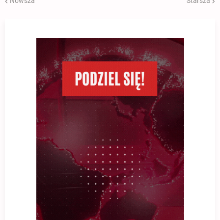
Nowsza
Starsza