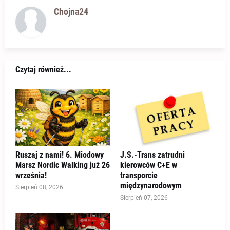
Chojna24
Czytaj również...
Ruszaj z nami! 6. Miodowy
J.S.-Trans zatrudni
Marsz Nordic Walking już 26
kierowców C+E w
września!
transporcie
międzynarodowym
Sierpień 08, 2026
Sierpień 07, 2026