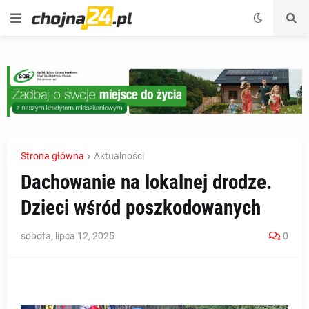
Strona główna
Aktualności
Dachowanie na lokalnej drodze.
Dzieci wśród poszkodowanych
sobota, lipca 12, 2025
0