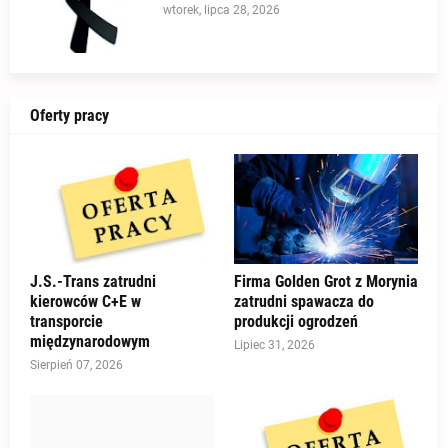
wtorek, lipca 28, 2026
Oferty pracy
J.S.-Trans zatrudni
Firma Golden Grot z Morynia
kierowców C+E w
zatrudni spawacza do
transporcie
produkcji ogrodzeń
międzynarodowym
Lipiec 31, 2026
Sierpień 07, 2026