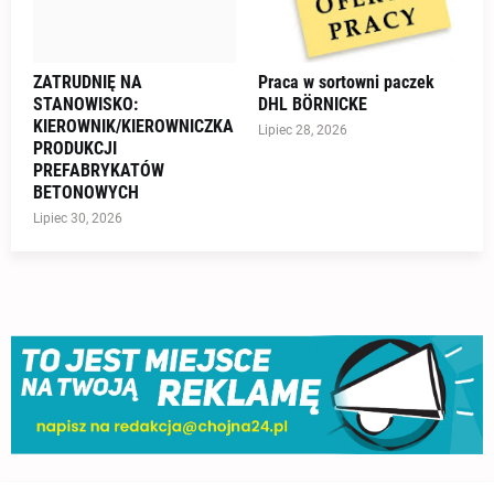
ZATRUDNIĘ NA
Praca w sortowni paczek
STANOWISKO:
DHL BÖRNICKE
KIEROWNIK/KIEROWNICZKA
Lipiec 28, 2026
PRODUKCJI
PREFABRYKATÓW
BETONOWYCH
Lipiec 30, 2026