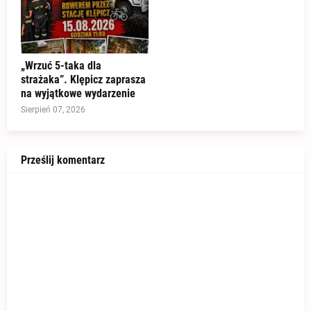
„Wrzuć 5-taka dla
strażaka”. Klępicz zaprasza
na wyjątkowe wydarzenie
Sierpień 07, 2026
Prześlij komentarz