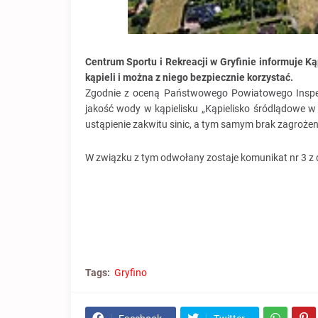
Centrum Sportu i Rekreacji w Gryfinie informuje Ką
kąpieli i można z niego bezpiecznie korzystać.
Zgodnie z oceną Państwowego Powiatowego Inspekt
jakość wody w kąpielisku „Kąpielisko śródlądowe w
ustąpienie zakwitu sinic, a tym samym brak zagrożen
W związku z tym odwołany zostaje komunikat nr 3 z d
Tags:
Gryfino