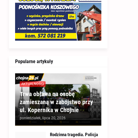
Popularne artykuły
AKTUALNOŚCI
Trwa obława na osobę
zamieszaną w zabójstwo przy
ul. Kopernika w Chojnie
poniedziałek, lipca 20, 2026
Rodzinna tragedia. Policja