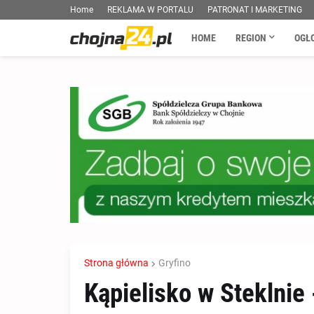
Home
REKLAMA W PORTALU
PATRONAT I MARKETING
HOME
REGION
OGŁ
Strona główna
Gryfino
Kąpielisko w Steklnie 