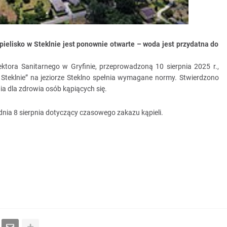
pielisko w Steklnie jest ponownie otwarte – woda jest przydatna do
ora Sanitarnego w Gryfinie, przeprowadzoną 10 sierpnia 2025 r.,
 Steklnie” na jeziorze Steklno spełnia wymagane normy. Stwierdzono
ia dla zdrowia osób kąpiących się.
nia 8 sierpnia dotyczący czasowego zakazu kąpieli.