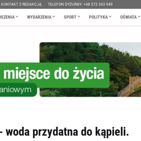
KONTAKT Z REDAKCJĄ
TELEFON DYŻURNY: +48 572 343 949
OSZENIA
WYDARZENIA
SPORT
POLITYKA
OŚWIATA
- woda przydatna do kąpieli.