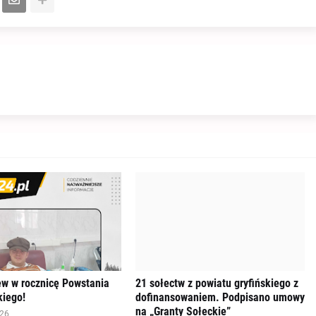
ew w rocznicę Powstania
21 sołectw z powiatu gryfińskiego z
iego!
dofinansowaniem. Podpisano umowy
na „Granty Sołeckie”
026