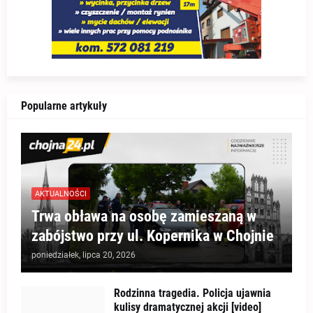
Popularne artykuły
AKTUALNOŚCI
Trwa obława na osobę zamieszaną w
zabójstwo przy ul. Kopernika w Chojnie
poniedziałek, lipca 20, 2026
Rodzinna tragedia. Policja ujawnia
kulisy dramatycznej akcji [video]