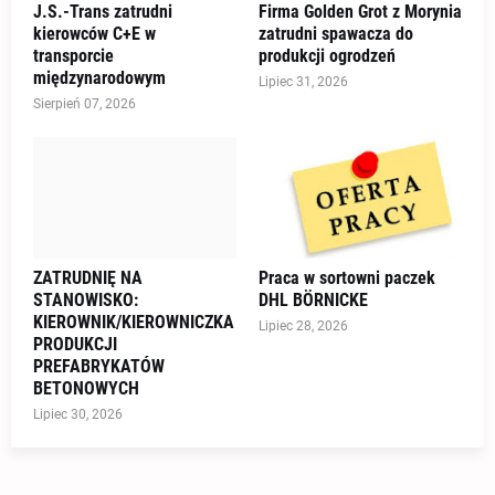
J.S.-Trans zatrudni
Firma Golden Grot z Morynia
kierowców C+E w
zatrudni spawacza do
transporcie
produkcji ogrodzeń
międzynarodowym
Lipiec 31, 2026
Sierpień 07, 2026
ZATRUDNIĘ NA
Praca w sortowni paczek
STANOWISKO:
DHL BÖRNICKE
KIEROWNIK/KIEROWNICZKA
Lipiec 28, 2026
PRODUKCJI
PREFABRYKATÓW
BETONOWYCH
Lipiec 30, 2026