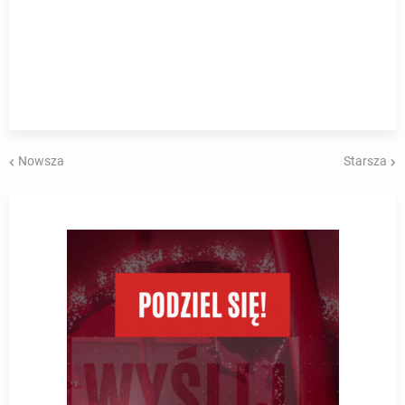
Nowsza
Starsza