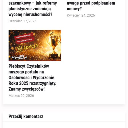
szacunkowy – jak reformy
uwagę przed podpisaniem
planistyczne zmieniają
umowy?
wycenę nieruchomości?
Kwiecień 24, 2026
Czerwiec 17, 2026
Plebiscyt Czytelników
naszego portalu na
Osobowość i Wydarzenie
Roku 2025 rozstrzygnięty.
Znamy zwycięzców!
Marzec 20, 2026
Prześlij komentarz