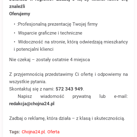
znaleźli
Oferujemy
:Profesjonalną prezentację Twojej firmy
Wsparcie graficzne i techniczne
Widoczność na stronie, którą odwiedzają mieszkańcy
i potencjalni klienci
Nie czekaj – zostały ostatnie 4 miejsca
Z przyjemnością przedstawimy Ci ofertę i odpowiemy na
wszystkie pytania.
Skontaktuj się z nami:
572 343 949
.
Napisz wiadomość prywatną lub e-mail:
redakcja@chojna24.pl
Zadbaj o reklamę, która działa – z klasą i skutecznością.
Tags:
Chojna24.pl
Oferta