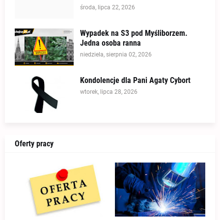
środa, lipca 22, 2026
Wypadek na S3 pod Myśliborzem.
Jedna osoba ranna
niedziela, sierpnia 02, 2026
Kondolencje dla Pani Agaty Cybort
wtorek, lipca 28, 2026
Oferty pracy