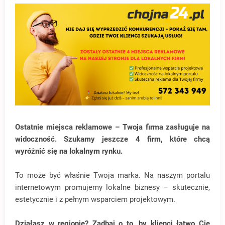
Ostatnie miejsca reklamowe – Twoja firma zasługuje na
widoczność. Szukamy jeszcze 4 firm, które chcą
wyróżnić się na lokalnym rynku.
To może być właśnie Twoja marka. Na naszym portalu
internetowym promujemy lokalne biznesy – skutecznie,
estetycznie i z pełnym wsparciem projektowym.
Działasz w regionie? Zadbaj o to, by klienci łatwo Cię