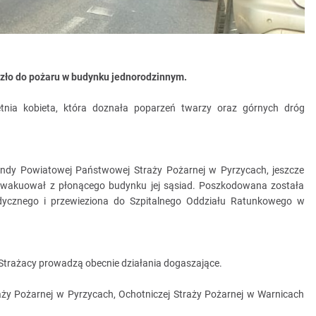
szło do pożaru w budynku jednorodzinnym.
tnia kobieta, która doznała poparzeń twarzy oraz górnych dróg
ndy Powiatowej Państwowej Straży Pożarnej w Pyrzycach, jeszcze
ewakuował z płonącego budynku jej sąsiad. Poszkodowana została
dycznego i przewieziona do Szpitalnego Oddziału Ratunkowego w
. Strażacy prowadzą obecnie działania dogaszające.
aży Pożarnej w Pyrzycach, Ochotniczej Straży Pożarnej w Warnicach