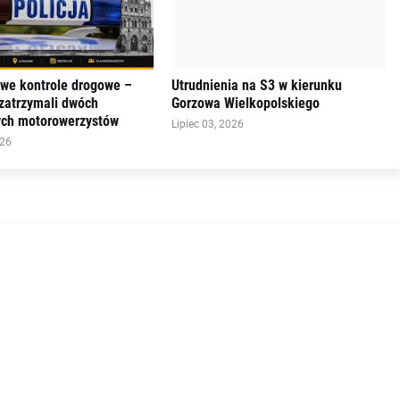
e kontrole drogowe –
Utrudnienia na S3 w kierunku
 zatrzymali dwóch
Gorzowa Wielkopolskiego
ych motorowerzystów
Lipiec 03, 2026
026