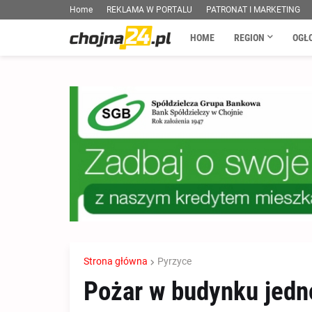
Home
REKLAMA W PORTALU
PATRONAT I MARKETING
HOME
REGION
OGŁ
Strona główna
Pyrzyce
Pożar w budynku jedn