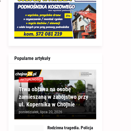
Popularne artykuły
AKTUALNOŚCI
Trwa obława na osobę
zamieszaną w zabójstwo przy
ul. Kopernika w Chojnie
poniedziałek, lipca 20, 2026
Rodzinna tragedia. Policja