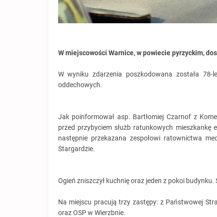
W miejscowości Warnice, w powiecie pyrzyckim, do
W wyniku zdarzenia poszkodowana została 78-le
oddechowych.
Jak poinformował asp. Bartłomiej Czarnof z Kome
przed przybyciem służb ratunkowych mieszkankę 
następnie przekazana zespołowi ratownictwa me
Stargardzie.
Ogień zniszczył kuchnię oraz jeden z pokoi budynku
Na miejscu pracują trzy zastępy: z Państwowej Str
oraz OSP w Wierzbnie.