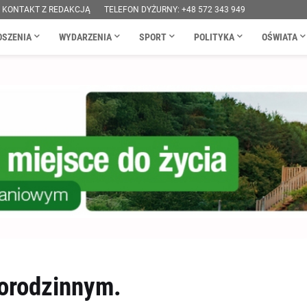
KONTAKT Z REDAKCJĄ
TELEFON DYŻURNY: +48 572 343 949
OSZENIA
WYDARZENIA
SPORT
POLITYKA
OŚWIATA
orodzinnym.