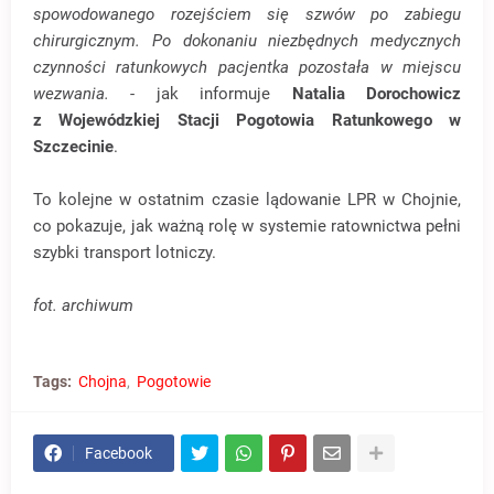
spowodowanego rozejściem się szwów po zabiegu
chirurgicznym. Po dokonaniu niezbędnych medycznych
czynności ratunkowych pacjentka pozostała w miejscu
wezwania.
-
jak informuje
Natalia Dorochowicz
z
Wojewódzkiej Stacji Pogotowia Ratunkowego w
Szczecinie
.
To kolejne w ostatnim czasie lądowanie LPR w Chojnie,
co pokazuje, jak ważną rolę w systemie ratownictwa pełni
szybki transport lotniczy.
fot. archiwum
Tags:
Chojna
Pogotowie
Facebook