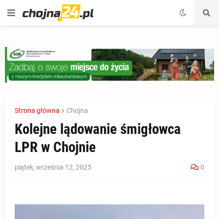
Strona główna
Chojna
Kolejne lądowanie śmigłowca
LPR w Chojnie
piątek, września 12, 2025
0