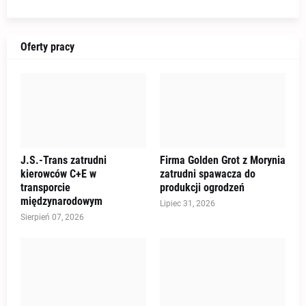
Oferty pracy
J.S.-Trans zatrudni
Firma Golden Grot z Morynia
kierowców C+E w
zatrudni spawacza do
transporcie
produkcji ogrodzeń
międzynarodowym
Lipiec 31, 2026
Sierpień 07, 2026