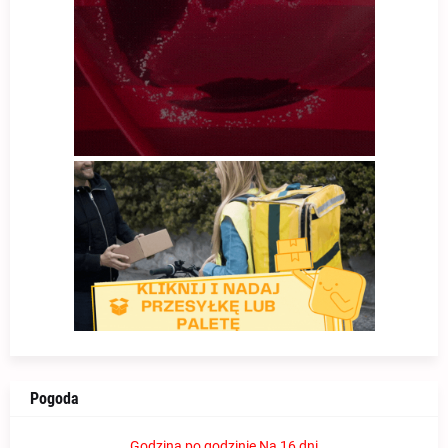
Pogoda
Godzina po godzinie
Na 16 dni