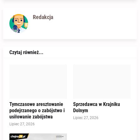
Redakcja
Czytaj również...
Tymczasowe aresztowanie
Sprzedawca w Krajniku
podejrzanego o zabójstwo i
Dolnym
usiłowanie zabójstwa
Lipiec 27, 2026
Lipiec 27, 2026