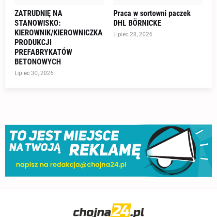
ZATRUDNIĘ NA
Praca w sortowni paczek
STANOWISKO:
DHL BÖRNICKE
KIEROWNIK/KIEROWNICZKA
Lipiec 28, 2026
PRODUKCJI
PREFABRYKATÓW
BETONOWYCH
Lipiec 30, 2026