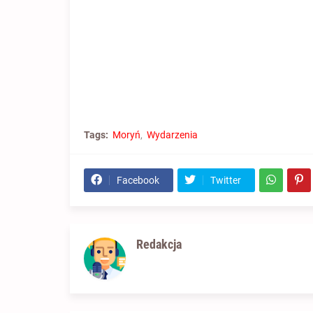
Tags:
Moryń
Wydarzenia
Facebook
Twitter
Redakcja