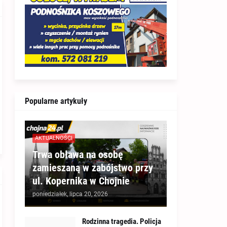
Popularne artykuły
AKTUALNOŚCI
Trwa obława na osobę
zamieszaną w zabójstwo przy
ul. Kopernika w Chojnie
poniedziałek, lipca 20, 2026
Rodzinna tragedia. Policja