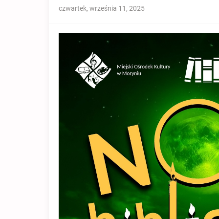
czwartek, września 11, 2025