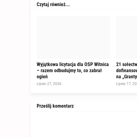
Czytaj również...
Wyjątkowa licytacja dla OSP Witnica
21 sołectw
– razem odbudujmy to, co zabrał
dofinanso
ogień
na „Granty
Lipiec 27, 2026
Lipiec 17, 2
Prześlij komentarz