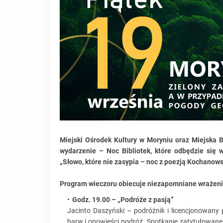
Miejski Ośrodek Kultury w Moryniu oraz Miejska 
wydarzenie – Noc Bibliotek, które odbędzie się 
„Słowo, które nie zasypia – noc z poezją Kochanows
Program wieczoru obiecuje niezapomniane wrażeni
Godz. 19.00 – „Podróże z pasją”
Jacinto Daszyński – podróżnik i licencjonowany
barw i opowieści podróż. Spotkanie zatytułowane 