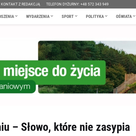
KONTAKT Z REDAKCJĄ
TELEFON DYŻURNY: +48 572 343 949
OSZENIA
WYDARZENIA
SPORT
POLITYKA
OŚWIATA
iu – Słowo, które nie zasypia