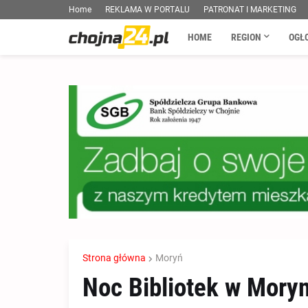
Home
REKLAMA W PORTALU
PATRONAT I MARKETING
HOME
REGION
OGŁ
Strona główna
Moryń
Noc Bibliotek w Moryn