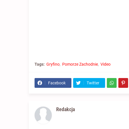
Tags:
Gryfino
Pomorze Zachodnie
Video
Facebook
Twitter
Redakcja