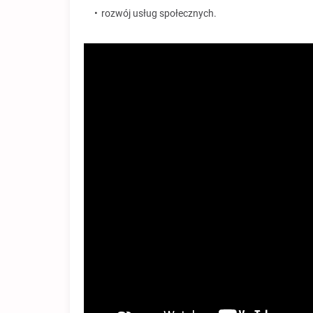
rozwój usług społecznych.