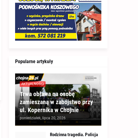
Popularne artykuły
AKTUALNOŚCI
Trwa obława na osobę
zamieszaną w zabójstwo przy
ul. Kopernika w Chojnie
poniedziałek, lipca 20, 2026
Rodzinna tragedia. Policja