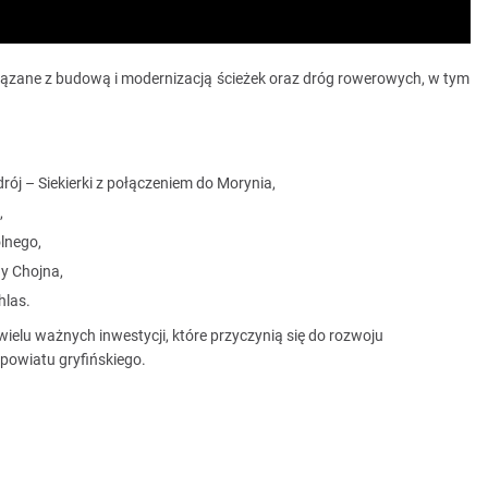
wiązane z budową i modernizacją ścieżek oraz dróg rowerowych, w tym
ój – Siekierki z połączeniem do Morynia,
,
lnego,
y Chojna,
hlas.
wielu ważnych inwestycji, które przyczynią się do rozwoju
powiatu gryfińskiego.