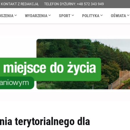
KONTAKT Z REDAKCJĄ
TELEFON DYŻURNY: +48 572 343 949
OSZENIA
WYDARZENIA
SPORT
POLITYKA
OŚWIATA
ia terytorialnego dla