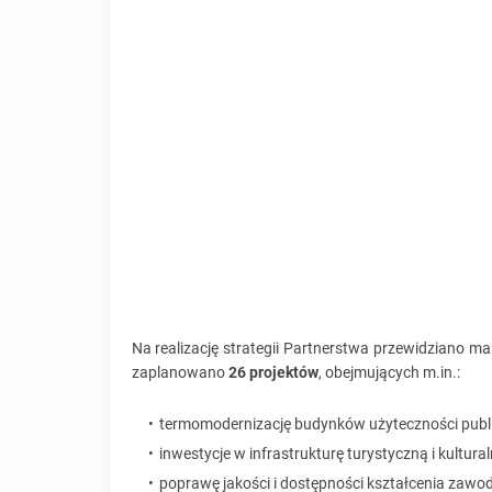
Na realizację strategii Partnerstwa przewidziano 
zaplanowano
26 projektów
, obejmujących m.in.:
termomodernizację budynków użyteczności publi
inwestycje w infrastrukturę turystyczną i kultural
poprawę jakości i dostępności kształcenia zaw