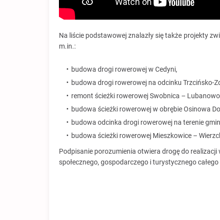
Na liście podstawowej znalazły się także projekty z
m.in.:
budowa drogi rowerowej w Cedyni,
budowa drogi rowerowej na odcinku Trzcińsko-Zdr
remont ścieżki rowerowej Swobnica – Lubanowo
budowa ścieżki rowerowej w obrębie Osinowa Do
budowa odcinka drogi rowerowej na terenie gmin
budowa ścieżki rowerowej Mieszkowice – Wierzc
Podpisanie porozumienia otwiera drogę do realizacji 
społecznego, gospodarczego i turystycznego całego 