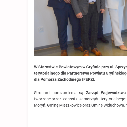
W Starostwie Powiatowym w Gryfinie przy ul. Sprzy
terytorialnego dla Partnerstwa Powiatu Gryfińskieg
dla Pomorza Zachodniego (FEPZ)
.
Stronami porozumienia są
Zarząd Województwa
tworzone przez jednostki samorządu terytorialnego:
Moryń, Gminę Mieszkowice oraz Gminę Widuchowa. W