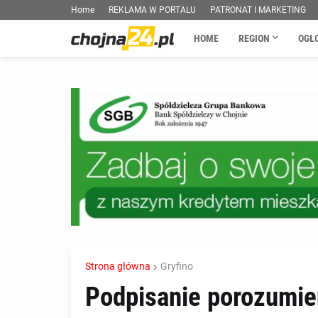
Home
REKLAMA W PORTALU
PATRONAT I MARKETING
HOME
REGION
OGŁ
Strona główna
Gryfino
Podpisanie porozumien