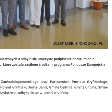
mierzonych 4 odbyło się uroczyste podpisanie
porozumienia
o
, które zostało zasilone środkami programu
Fundusze Europejskie
 Zachodniopomorskiego
oraz
Partnerstwo Powiatu Gryfińskiego
,
 Powiat Gryfiński, Gminę Banie, Gminę Cedynia, Gminę Chojna, Gminę
ydarzenie odbyło się we wtorek 9 września.