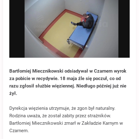
Bartłomiej Miecznikowski odsiadywał w Czarnem wyrok
za pobicie w recydywie. 18 maja źle się poczuł, co od
razu zgłosił służbie więziennej. Niedługo później już nie
żył.
Dyrekcja więzienia utrzymuje, że zgon był naturalny.
Rodzina uważa, że został zabity przez strażników.
Bartłomiej Miecznikowski zmarł w Zakładzie Karnym w
Czarnem.