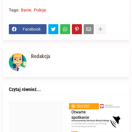
Tags:
Banie
Policja
Facebook
Redakcja
Czytaj również...