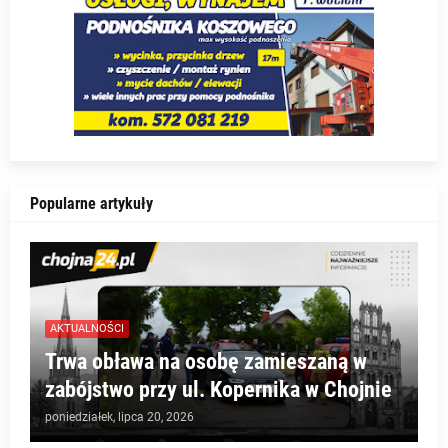
Popularne artykuły
AKTUALNOŚCI
Trwa obława na osobę zamieszaną w
zabójstwo przy ul. Kopernika w Chojnie
poniedziałek, lipca 20, 2026