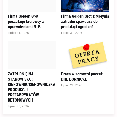
Firma Golden Grot
Firma Golden Grot z Morynia
poszukuje kierowcy z
zatrudni spawacza do
uprawnieniami B+E.
produkcji ogrodzeń
Lipiec 31, 2026
Lipiec 31, 2026
ZATRUDNIĘ NA
Praca w sortowni paczek
STANOWISKO:
DHL BÖRNICKE
KIEROWNIK/KIEROWNICZKA
Lipiec 28, 2026
PRODUKCJI
PREFABRYKATÓW
BETONOWYCH
Lipiec 30, 2026