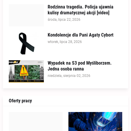
Rodzinna tragedia. Policja ujawnia
kulisy dramatycznej akcji [video]
środa, lipca 22, 2026
Kondolencje dla Pani Agaty Cybort
wtorek, lipca 28, 2026
Wypadek na S3 pod Myśliborzem.
Jedna osoba ranna
niedziela, sierpnia 02, 2026
Oferty pracy