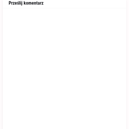
Prześlij komentarz