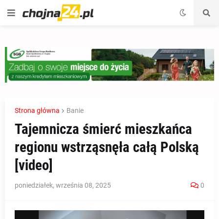
Strona główna
Banie
Tajemnicza śmierć mieszkańca
regionu wstrząsnęła całą Polską
[video]
poniedziałek, września 08, 2025
0