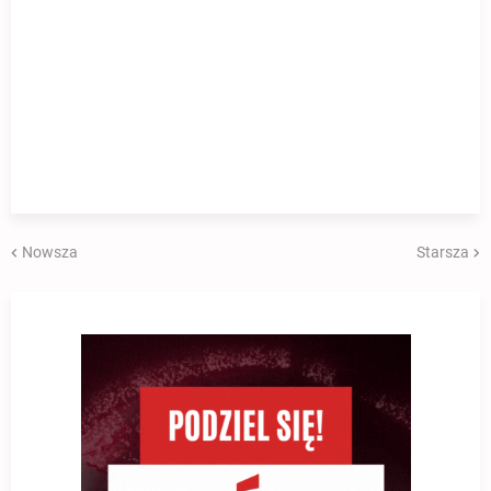
Nowsza
Starsza