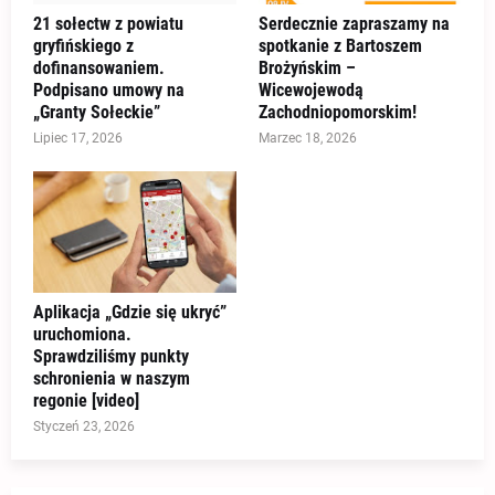
21 sołectw z powiatu
Serdecznie zapraszamy na
gryfińskiego z
spotkanie z Bartoszem
dofinansowaniem.
Brożyńskim –
Podpisano umowy na
Wicewojewodą
„Granty Sołeckie”
Zachodniopomorskim!
Lipiec 17, 2026
Marzec 18, 2026
Aplikacja „Gdzie się ukryć”
uruchomiona.
Sprawdziliśmy punkty
schronienia w naszym
regonie [video]
Styczeń 23, 2026