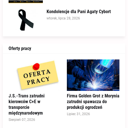
Kondolencje dla Pani Agaty Cybort
wtorek, lipca 28, 2026
Oferty pracy
J.S.-Trans zatrudni
Firma Golden Grot z Morynia
kierowców C+E w
zatrudni spawacza do
transporcie
produkcji ogrodzeń
międzynarodowym
Lipiec 31, 2026
Sierpień 07, 2026