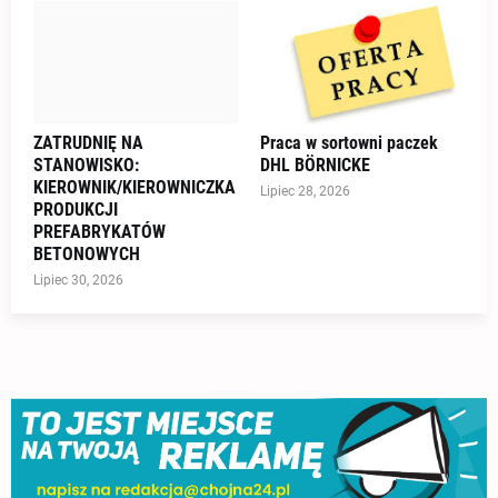
ZATRUDNIĘ NA
Praca w sortowni paczek
STANOWISKO:
DHL BÖRNICKE
KIEROWNIK/KIEROWNICZKA
Lipiec 28, 2026
PRODUKCJI
PREFABRYKATÓW
BETONOWYCH
Lipiec 30, 2026