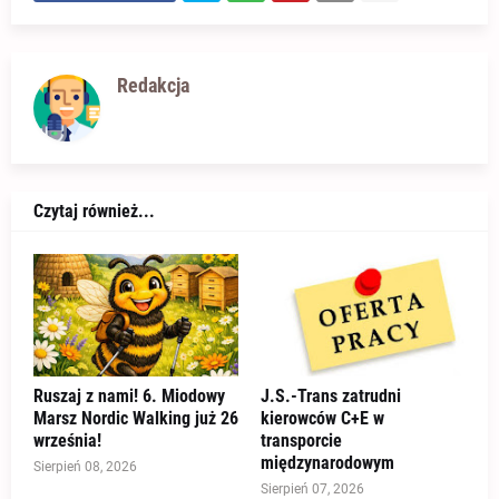
Redakcja
Czytaj również...
Ruszaj z nami! 6. Miodowy
J.S.-Trans zatrudni
Marsz Nordic Walking już 26
kierowców C+E w
września!
transporcie
międzynarodowym
Sierpień 08, 2026
Sierpień 07, 2026