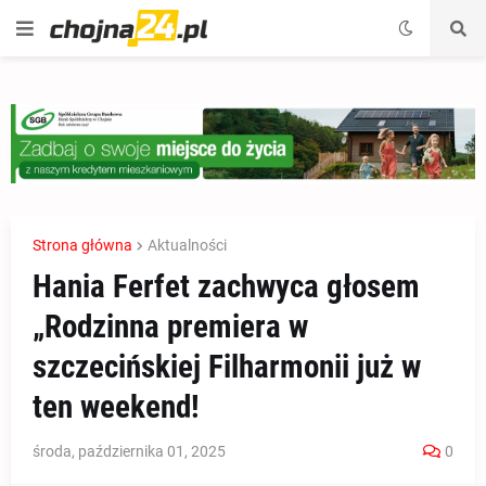
Strona główna
Aktualności
Hania Ferfet zachwyca głosem
„Rodzinna premiera w
szczecińskiej Filharmonii już w
ten weekend!
środa, października 01, 2025
0