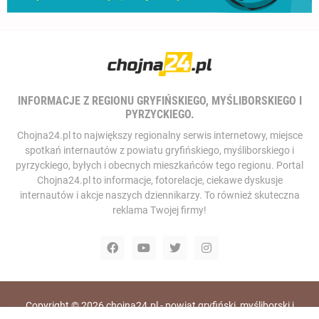
INFORMACJE Z REGIONU GRYFIŃSKIEGO, MYŚLIBORSKIEGO I
PYRZYCKIEGO.
Chojna24.pl to największy regionalny serwis internetowy, miejsce
spotkań internautów z powiatu gryfińskiego, myśliborskiego i
pyrzyckiego, byłych i obecnych mieszkańców tego regionu. Portal
Chojna24.pl to informacje, fotorelacje, ciekawe dyskusje
internautów i akcje naszych dziennikarzy. To również skuteczna
reklama Twojej firmy!
Copyright ©
2026
chojna24.pl - powiat gryfiński, myśliborski i
pyrzycki, portal i telewizja internetowa