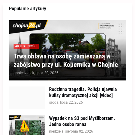
Popularne artykuły
AKTUALNOŚCI
Trwa obława na osobę zamieszaną w
zabójstwo przy ul. Kopernika w Chojnie
poniedziałek, lipca 20, 2026
Rodzinna tragedia. Policja ujawnia
kulisy dramatycznej akcji [video]
środa, lipca 22, 2026
Wypadek na S3 pod Myśliborzem.
Jedna osoba ranna
niedziela, sierpnia 02, 2026