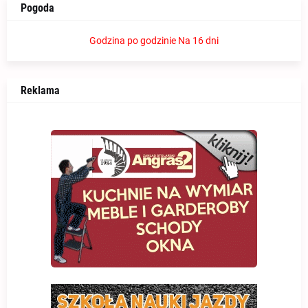
Pogoda
Godzina po godzinie
Na 16 dni
Reklama