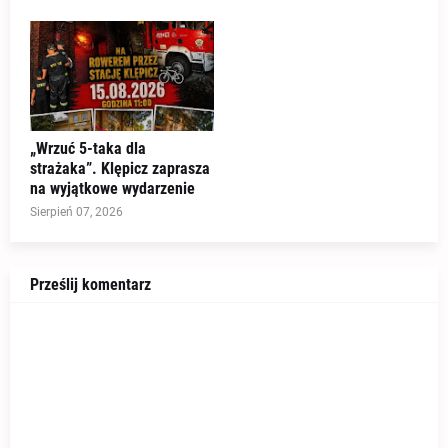
„Wrzuć 5-taka dla
strażaka”. Klępicz zaprasza
na wyjątkowe wydarzenie
Sierpień 07, 2026
Prześlij komentarz