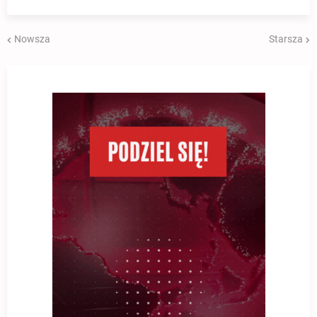
Nowsza
Starsza