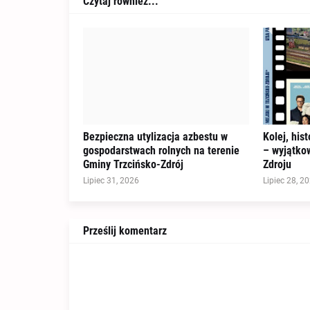
Czytaj również...
Bezpieczna utylizacja azbestu w
Kolej, his
gospodarstwach rolnych na terenie
– wyjątkow
Gminy Trzcińsko-Zdrój
Zdroju
Lipiec 31, 2026
Lipiec 28, 2
Prześlij komentarz