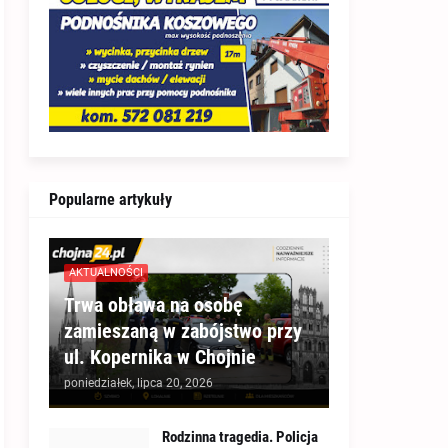
Popularne artykuły
AKTUALNOŚCI
Trwa obława na osobę
zamieszaną w zabójstwo przy
ul. Kopernika w Chojnie
poniedziałek, lipca 20, 2026
Rodzinna tragedia. Policja