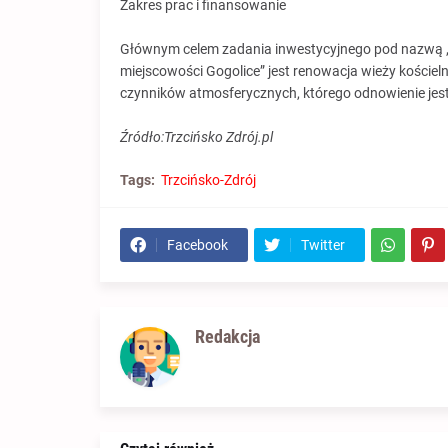
Zakres prac i finansowanie
Głównym celem zadania inwestycyjnego pod nazwą „R
miejscowości Gogolice” jest renowacja wieży kościeln
czynników atmosferycznych, którego odnowienie jest
Źródło:Trzcińsko Zdrój.pl
Tags:
Trzcińsko-Zdrój
Facebook
Twitter
Redakcja