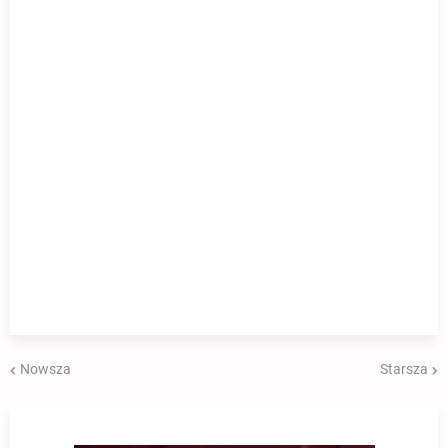
Nowsza
Starsza