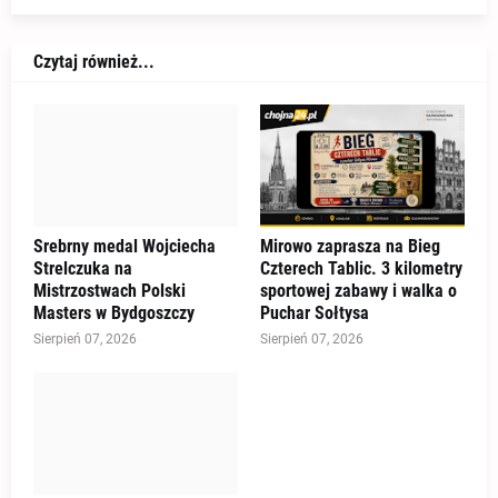
Czytaj również...
Srebrny medal Wojciecha
Mirowo zaprasza na Bieg
Strelczuka na
Czterech Tablic. 3 kilometry
Mistrzostwach Polski
sportowej zabawy i walka o
Masters w Bydgoszczy
Puchar Sołtysa
Sierpień 07, 2026
Sierpień 07, 2026