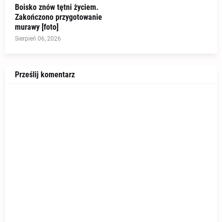
Boisko znów tętni życiem.
Zakończono przygotowanie
murawy [foto]
Sierpień 06, 2026
Prześlij komentarz