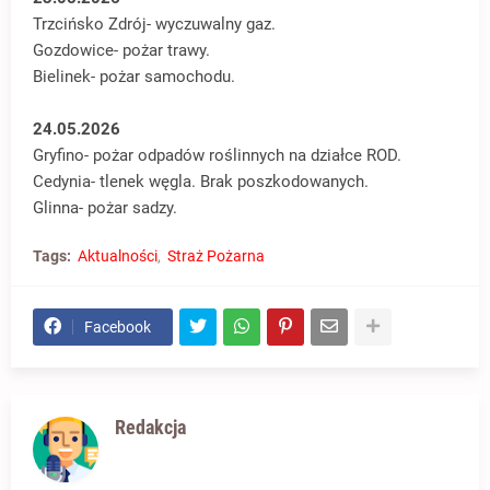
Trzcińsko Zdrój- wyczuwalny gaz.
Gozdowice- pożar trawy.
Bielinek- pożar samochodu.
24.05.2026
Gryfino- pożar odpadów roślinnych na działce ROD.
Cedynia- tlenek węgla. Brak poszkodowanych.
Glinna- pożar sadzy.
Tags:
Aktualności
Straż Pożarna
Facebook
Redakcja