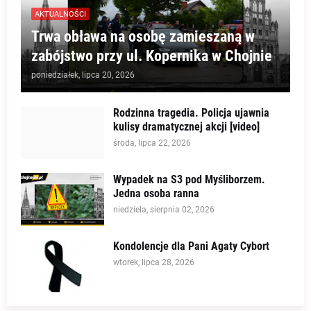
AKTUALNOŚCI
Trwa obława na osobę zamieszaną w
zabójstwo przy ul. Kopernika w Chojnie
poniedziałek, lipca 20, 2026
Rodzinna tragedia. Policja ujawnia
kulisy dramatycznej akcji [video]
środa, lipca 22, 2026
Wypadek na S3 pod Myśliborzem.
Jedna osoba ranna
niedziela, sierpnia 02, 2026
Kondolencje dla Pani Agaty Cybort
wtorek, lipca 28, 2026