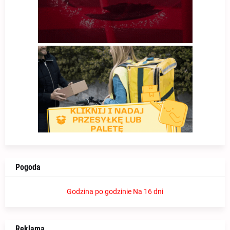
Pogoda
Godzina po godzinie
Na 16 dni
Reklama