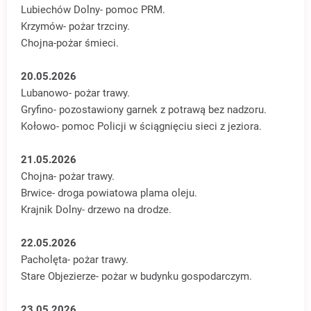
Lubiechów Dolny- pomoc PRM.
Krzymów- pożar trzciny.
Chojna-pożar śmieci.
20.05.2026
Lubanowo- pożar trawy.
Gryfino- pozostawiony garnek z potrawą bez nadzoru.
Kołowo- pomoc Policji w ściągnięciu sieci z jeziora.
21.05.2026
Chojna- pożar trawy.
Brwice- droga powiatowa plama oleju.
Krajnik Dolny- drzewo na drodze.
22.05.2026
Pacholęta- pożar trawy.
Stare Objezierze- pożar w budynku gospodarczym.
23.05.2026