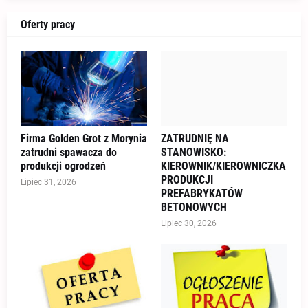
Oferty pracy
Firma Golden Grot z Morynia
ZATRUDNIĘ NA
zatrudni spawacza do
STANOWISKO:
produkcji ogrodzeń
KIEROWNIK/KIEROWNICZKA
PRODUKCJI
Lipiec 31, 2026
PREFABRYKATÓW
BETONOWYCH
Lipiec 30, 2026