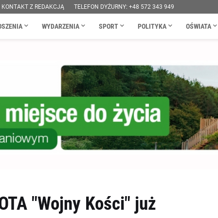
KONTAKT Z REDAKCJĄ
TELEFON DYŻURNY: +48 572 343 949
OSZENIA
WYDARZENIA
SPORT
POLITYKA
OŚWIATA
OTA "Wojny Kości" już