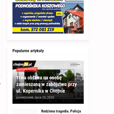
Popularne artykuły
AKTUALNOŚCI
Trwa obława na osobę
zamieszaną w zabójstwo przy
ul. Kopernika w Chojnie
poniedziałek, lipca 20, 2026
Rodzinna tragedia. Policja