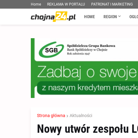
Home
REKLAMA W PORTALU
PATRONAT I MARKETING
HOME
REGION
OGŁ
Strona główna
Aktualności
Nowy utwór zespołu L