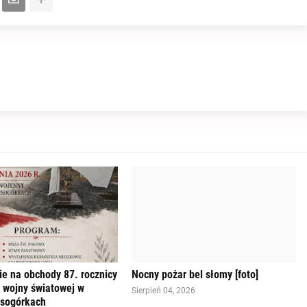
e na obchody 87. rocznicy
Nocny pożar bel słomy [foto]
 wojny światowej w
Sierpień 04, 2026
ysogórkach