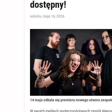
dostępny!
sobota, maja 16, 2026
14 maja odbyła się premiera nowego utworu zespołu
W swoich mediach społecznościowych zespół skierow