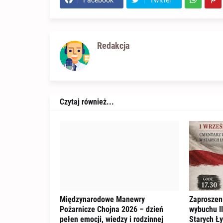
Redakcja
Czytaj również...
Międzynarodowe Manewry
Zaproszeni
Pożarnicze Chojna 2026 – dzień
wybuchu II
pełen emocji, wiedzy i rodzinnej
Starych Ł