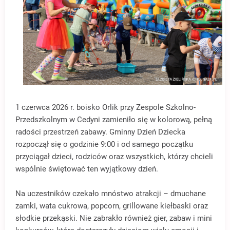
1 czerwca 2026 r. boisko Orlik przy Zespole Szkolno-
Przedszkolnym w Cedyni zamieniło się w kolorową, pełną
radości przestrzeń zabawy. Gminny Dzień Dziecka
rozpoczął się o godzinie 9:00 i od samego początku
przyciągał dzieci, rodziców oraz wszystkich, którzy chcieli
wspólnie świętować ten wyjątkowy dzień.
Na uczestników czekało mnóstwo atrakcji – dmuchane
zamki, wata cukrowa, popcorn, grillowane kiełbaski oraz
słodkie przekąski. Nie zabrakło również gier, zabaw i mini