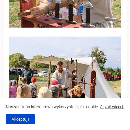
Nasza strona internetowa wykorzystuje pliki cookie.
Czytaj więcej.
Akceptuj !