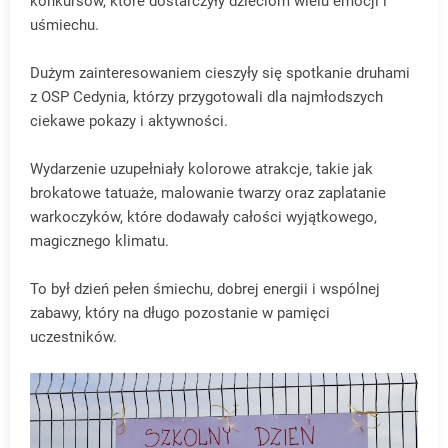
konkursów, które dostarczyły dzieciom wielu emocji i
uśmiechu.
Dużym zainteresowaniem cieszyły się spotkanie druhami
z OSP Cedynia, którzy przygotowali dla najmłodszych
ciekawe pokazy i aktywności.
Wydarzenie uzupełniały kolorowe atrakcje, takie jak
brokatowe tatuaże, malowanie twarzy oraz zaplatanie
warkoczyków, które dodawały całości wyjątkowego,
magicznego klimatu.
To był dzień pełen śmiechu, dobrej energii i wspólnej
zabawy, który na długo pozostanie w pamięci
uczestników.