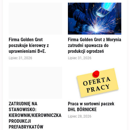
Firma Golden Grot
Firma Golden Grot z Morynia
poszukuje kierowcy z
zatrudni spawacza do
uprawnieniami B+E.
produkcji ogrodzeń
Lipiec 31, 2026
Lipiec 31, 2026
ZATRUDNIĘ NA
Praca w sortowni paczek
STANOWISKO:
DHL BÖRNICKE
KIEROWNIK/KIEROWNICZKA
Lipiec 28, 2026
PRODUKCJI
PREFABRYKATÓW