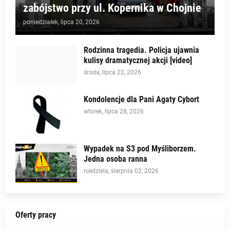
zabójstwo przy ul. Kopernika w Chojnie
poniedziałek, lipca 20, 2026
Rodzinna tragedia. Policja ujawnia
kulisy dramatycznej akcji [video]
środa, lipca 22, 2026
Kondolencje dla Pani Agaty Cybort
wtorek, lipca 28, 2026
Wypadek na S3 pod Myśliborzem.
Jedna osoba ranna
niedziela, sierpnia 02, 2026
Oferty pracy