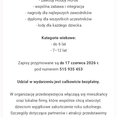
- zawody Hobby Horse
- wspólna zabawa i integracja
- nagrody dla najlepszych zawodników
- dyplomy dla wszystkich uczestników
- lody dla każdego dziecka
Kategorie wiekowe:
- do 6 lat
- 7–12 lat
Zapisy przyjmowane są
do 17 czerwca 2026 r.
pod numerem
515 935 453
Udział w wydarzeniu jest całkowicie bezpłatny.
W organizację przedsięwzięcia włączają się mieszkańcy
oraz lokalne firmy, które wspólnie chcą stworzyć
dzieciom wyjątkowe zakończenie roku szkolnego.
Szczegóły dotyczące partnerów i atrakcji przedstawimy