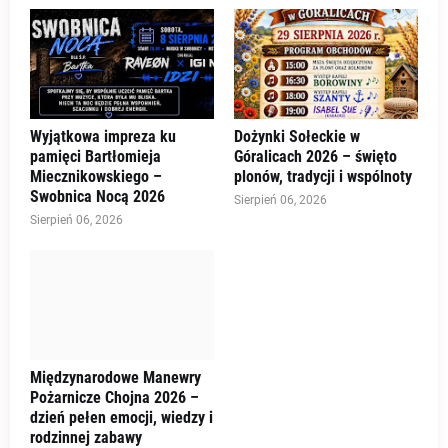
Wyjątkowa impreza ku
Dożynki Sołeckie w
pamięci Bartłomieja
Góralicach 2026 – święto
Miecznikowskiego –
plonów, tradycji i wspólnoty
Swobnica Nocą 2026
Sierpień 06, 2026
Sierpień 06, 2026
Międzynarodowe Manewry
Pożarnicze Chojna 2026 –
dzień pełen emocji, wiedzy i
rodzinnej zabawy