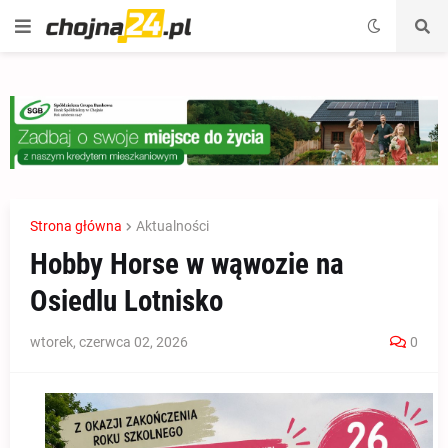
Strona główna
Aktualności
Hobby Horse w wąwozie na
Osiedlu Lotnisko
wtorek, czerwca 02, 2026
0