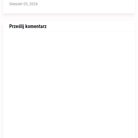
Sierpień 05, 2026
Prześlij komentarz