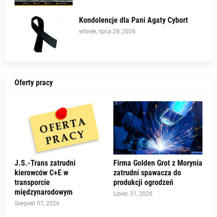
Kondolencje dla Pani Agaty Cybort
wtorek, lipca 28, 2026
Oferty pracy
J.S.-Trans zatrudni
Firma Golden Grot z Morynia
kierowców C+E w
zatrudni spawacza do
transporcie
produkcji ogrodzeń
międzynarodowym
Lipiec 31, 2026
Sierpień 07, 2026