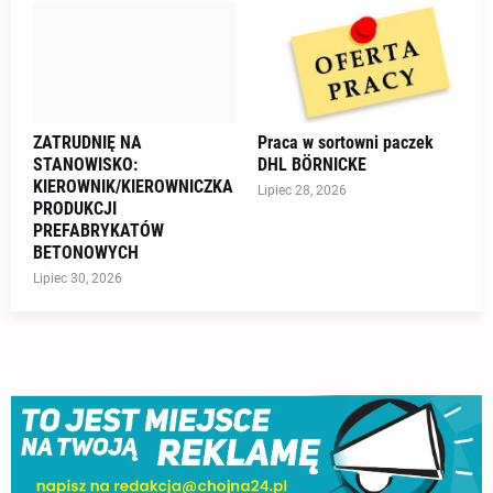
ZATRUDNIĘ NA
Praca w sortowni paczek
STANOWISKO:
DHL BÖRNICKE
KIEROWNIK/KIEROWNICZKA
Lipiec 28, 2026
PRODUKCJI
PREFABRYKATÓW
BETONOWYCH
Lipiec 30, 2026