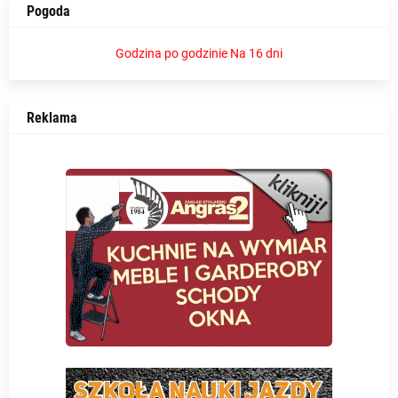
Pogoda
Godzina po godzinie
Na 16 dni
Reklama