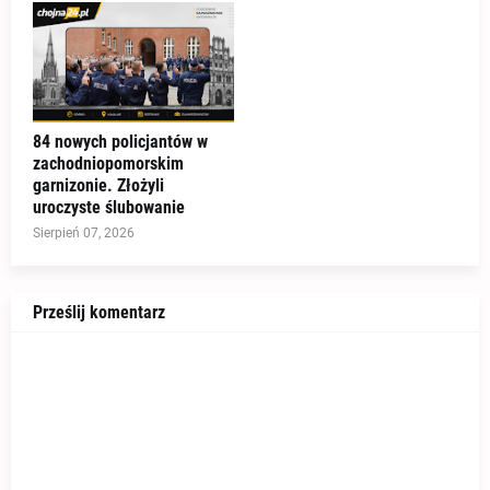
84 nowych policjantów w
zachodniopomorskim
garnizonie. Złożyli
uroczyste ślubowanie
Sierpień 07, 2026
Prześlij komentarz