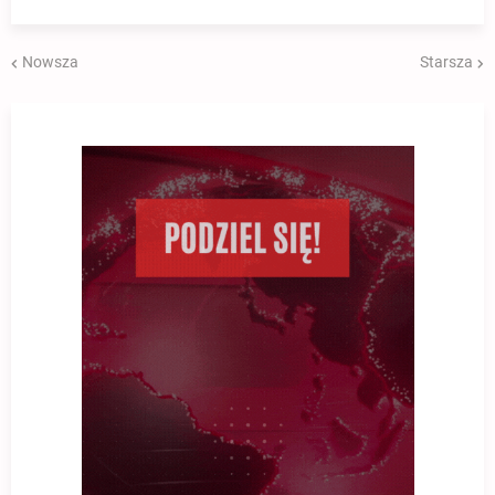
Nowsza
Starsza