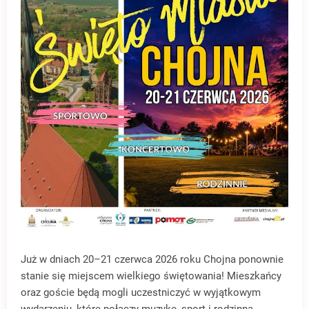
Już w dniach 20–21 czerwca 2026 roku Chojna ponownie
stanie się miejscem wielkiego świętowania! Mieszkańcy
oraz goście będą mogli uczestniczyć w wyjątkowym
wydarzeniu, które połączy muzykę, sport i rodzinną