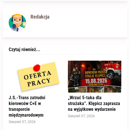
Redakcja
Czytaj również...
J.S.-Trans zatrudni
„Wrzuć 5-taka dla
kierowców C+E w
strażaka”. Klępicz zaprasza
transporcie
na wyjątkowe wydarzenie
międzynarodowym
Sierpień 07, 2026
Sierpień 07, 2026