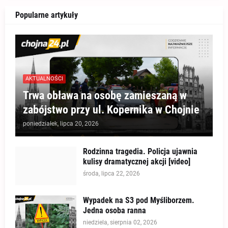
Popularne artykuły
AKTUALNOŚCI
Trwa obława na osobę zamieszaną w
zabójstwo przy ul. Kopernika w Chojnie
poniedziałek, lipca 20, 2026
Rodzinna tragedia. Policja ujawnia
kulisy dramatycznej akcji [video]
środa, lipca 22, 2026
Wypadek na S3 pod Myśliborzem.
Jedna osoba ranna
niedziela, sierpnia 02, 2026