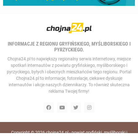
INFORMACJE Z REGIONU GRYFIŃSKIEGO, MYŚLIBORSKIEGO I
PYRZYCKIEGO.
Chojna24.pl to największy regionalny serwis internetowy, miejsce
spotkań internautów z powiatu gryfińskiego, myśliborskiego i
pyrzyckiego, byłych i obecnych mieszkańców tego regionu. Portal
Chojna24.pl to informacje, fotorelacje, ciekawe dyskusje
internautów i akcje naszych dziennikarzy. To również skuteczna
reklama Twojej firmy!
Copyright ©
2026
chojna24.pl - powiat gryfiński, myśliborski i