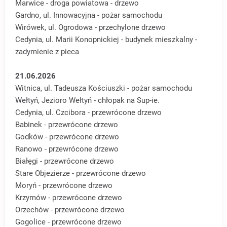
Marwice - droga powiatowa - drzewo
Gardno, ul. Innowacyjna - pożar samochodu
Wirówek, ul. Ogrodowa - przechylone drzewo
Cedynia, ul. Marii Konopnickiej - budynek mieszkalny -
zadymienie z pieca
21.06.2026
Witnica, ul. Tadeusza Kościuszki - pożar samochodu
Wełtyń, Jezioro Wełtyń - chłopak na Sup-ie.
Cedynia, ul. Czcibora - przewrócone drzewo
Babinek - przewrócone drzewo
Godków - przewrócone drzewo
Ranowo - przewrócone drzewo
Białęgi - przewrócone drzewo
Stare Objezierze - przewrócone drzewo
Moryń - przewrócone drzewo
Krzymów - przewrócone drzewo
Orzechów - przewrócone drzewo
Gogolice - przewrócone drzewo