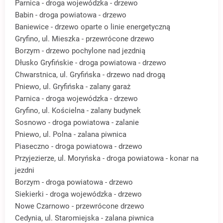
Parnica - droga wojewódzka - drzewo
Babin - droga powiatowa - drzewo
Baniewice - drzewo oparte o linie energetyczną
Gryfino, ul. Mieszka - przewrócone drzewo
Borzym - drzewo pochylone nad jezdnią
Dłusko Gryfińskie - droga powiatowa - drzewo
Chwarstnica, ul. Gryfińska - drzewo nad drogą
Pniewo, ul. Gryfińska - zalany garaż
Parnica - droga wojewódzka - drzewo
Gryfino, ul. Kościelna - zalany budynek
Sosnowo - droga powiatowa - zalanie
Pniewo, ul. Polna - zalana piwnica
Piaseczno - droga powiatowa - drzewo
Przyjezierze, ul. Moryńska - droga powiatowa - konar na
jezdni
Borzym - droga powiatowa - drzewo
Siekierki - droga wojewódzka - drzewo
Nowe Czarnowo - przewrócone drzewo
Cedynia, ul. Staromiejska - zalana piwnica