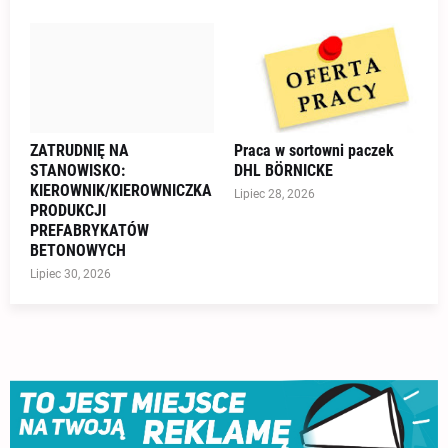
ZATRUDNIĘ NA
Praca w sortowni paczek
STANOWISKO:
DHL BÖRNICKE
KIEROWNIK/KIEROWNICZKA
Lipiec 28, 2026
PRODUKCJI
PREFABRYKATÓW
BETONOWYCH
Lipiec 30, 2026