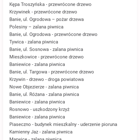
Kępa Troszyńska - przewrócone drzewo
Krzywinek - przewrócone drzewo
Banie, ul. Ogrodowa – pożar drzewa
Polesiny – zalana piwnica
Banie, ul. Ogrodowa - przewrócone drzewo
Tywica - zalana piwnica
Banie, ul. Sosnowa - zalana piwnica
Mieszkowice - przewrócone drzewo
Baniewice - zalana piwnica
Banie, ul. Targowa - przewrócone drzewo
Krzywin - drzewo - droga powiatowa
Nowe Objezierze - zalana piwnica
Banie, ul. Różana - zalana piwnica
Baniewice - zalana piwnica
Rosnowo - uszkodzony krzyż
Baniewice - zalana piwnica
Piaseczno - budynek mieszkalny - uderzenie pioruna
Kamienny Jaz - zalana piwnica
Marwice - zalana piwnica