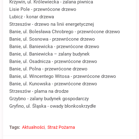
Krzywin, ul. Królewiecka - zalana piwnica
Lisie Pole - przewrócone drzewo
Lubicz - konar drzewa
Strzeszów - drzewo na linii energetycznej
Banie, ul. Bolesława Chrobrego - przewrócone drzewo
Banie, ul. Sosnowa - przewrócone drzewo
Banie, ul. Baniewicka - przewrócone drzewo
Banie, ul. Baniewicka – zalany budynek
Banie, ul. Osadnicza - przewrócone drzewo
Banie, ul. Polna - przewrócone drzewo
Banie, ul. Wincentego Witosa - przewrócone drzewo
Banie, ul. Kunowska - przewrócone drzewo
Strzeszów - plama na drodze
Grzybno - zalany budynek gospodarczy
Gryfino, ul. Śląska - owady błonkoskrzydłe
Tags:
Aktualności
Straż Pożarna