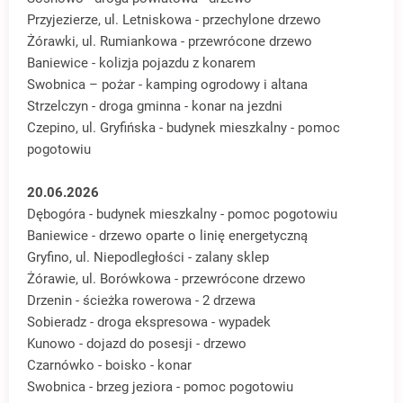
Przyjezierze, ul. Letniskowa - przechylone drzewo
Żórawki, ul. Rumiankowa - przewrócone drzewo
Baniewice - kolizja pojazdu z konarem
Swobnica – pożar - kamping ogrodowy i altana
Strzelczyn - droga gminna - konar na jezdni
Czepino, ul. Gryfińska - budynek mieszkalny - pomoc
pogotowiu
20.06.2026
Dębogóra - budynek mieszkalny - pomoc pogotowiu
Baniewice - drzewo oparte o linię energetyczną
Gryfino, ul. Niepodległości - zalany sklep
Żórawie, ul. Borówkowa - przewrócone drzewo
Drzenin - ścieżka rowerowa - 2 drzewa
Sobieradz - droga ekspresowa - wypadek
Kunowo - dojazd do posesji - drzewo
Czarnówko - boisko - konar
Swobnica - brzeg jeziora - pomoc pogotowiu