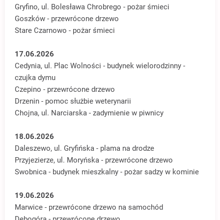
Gryfino, ul. Bolesława Chrobrego - pożar śmieci
Goszków - przewrócone drzewo
Stare Czarnowo - pożar śmieci
17.06.2026
Cedynia, ul. Plac Wolności - budynek wielorodzinny -
czujka dymu
Czepino - przewrócone drzewo
Drzenin - pomoc służbie weterynarii
Chojna, ul. Narciarska - zadymienie w piwnicy
18.06.2026
Daleszewo, ul. Gryfińska - plama na drodze
Przyjezierze, ul. Moryńska - przewrócone drzewo
Swobnica - budynek mieszkalny - pożar sadzy w kominie
19.06.2026
Marwice - przewrócone drzewo na samochód
Dębogóra - przewrócone drzewo