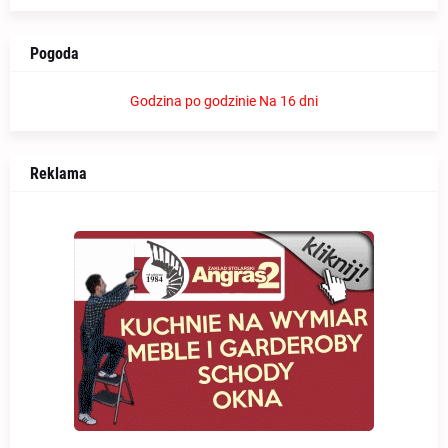
Pogoda
Godzina po godzinie
Na 16 dni
Reklama