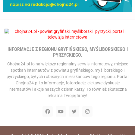
INFORMACJE Z REGIONU GRYFIŃSKIEGO, MYŚLIBORSKIEGO I
PYRZYCKIEGO.
Chojna24.pl to największy regionalny serwis internetowy, miejsce
spotkań internautów z powiatu gryfińskiego, myśliborskiego i
pyrzyckiego, byłych i obecnych mieszkańców tego regionu. Portal
Chojna24.pl to informacje, fotorelacje, ciekawe dyskusje
internautów i akcje naszych dziennikarzy. To również skuteczna
reklama Twojej firmy!