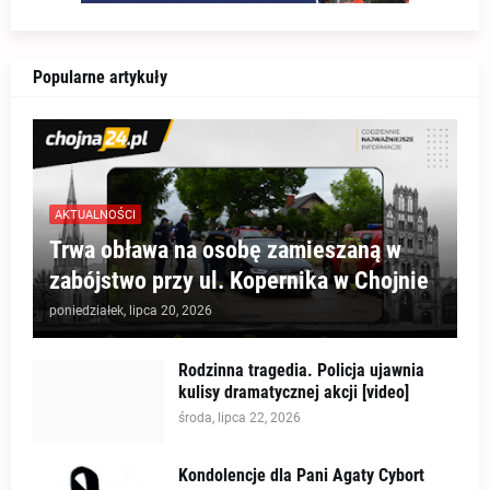
Popularne artykuły
AKTUALNOŚCI
Trwa obława na osobę zamieszaną w
zabójstwo przy ul. Kopernika w Chojnie
poniedziałek, lipca 20, 2026
Rodzinna tragedia. Policja ujawnia
kulisy dramatycznej akcji [video]
środa, lipca 22, 2026
Kondolencje dla Pani Agaty Cybort