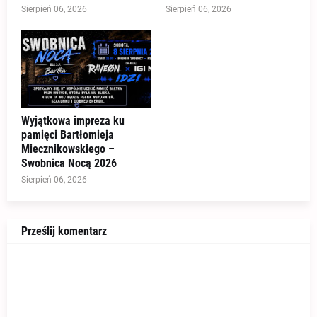
Sierpień 06, 2026
Sierpień 06, 2026
Wyjątkowa impreza ku
pamięci Bartłomieja
Miecznikowskiego –
Swobnica Nocą 2026
Sierpień 06, 2026
Prześlij komentarz