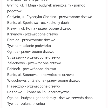
Gryfino, ul. 1 Maja - budynek mieszkalny - pomoc
pogotowiu
Cedynia, ul. Fryderyka Chopina - przewrócone drzewo
Banie, ul. Sportowa - uszkodzony dach
Krzywin, ul. Polna - przewrócone drzewo
Krzymów - przewrócone drzewo
Parnica - przewrócone drzewo
Tywica – zalanie podwórka
Ognica - przewrócone drzewo
Strzeszów - przewrócone drzewo
Żelechowo - przewrócone drzewo
Babinek - przewrócone drzewo
Banie, ul. Sosnowa - przewrócone drzewo
Widuchowa, ul. Zielona - przewrócone drzewo
Piaseczno - przewrócone drzewo
Rosnowo – konar na linii energetycznej
Ognica - budynek gospodarczy - drzewo zerwało dach
Tywica - zalana piwnica