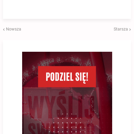
Nowsza
Starsza