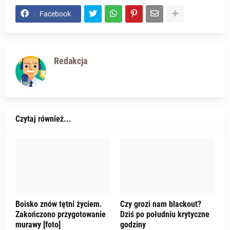
Facebook
Redakcja
Czytaj również...
Boisko znów tętni życiem.
Czy grozi nam blackout?
Zakończono przygotowanie
Dziś po południu krytyczne
murawy [foto]
godziny