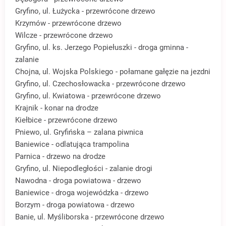
Gryfino, ul. Łużycka - przewrócone drzewo
Krzymów - przewrócone drzewo
Wilcze - przewrócone drzewo
Gryfino, ul. ks. Jerzego Popiełuszki - droga gminna -
zalanie
Chojna, ul. Wojska Polskiego - połamane gałęzie na jezdni
Gryfino, ul. Czechosłowacka - przewrócone drzewo
Gryfino, ul. Kwiatowa - przewrócone drzewo
Krajnik - konar na drodze
Kiełbice - przewrócone drzewo
Pniewo, ul. Gryfińska – zalana piwnica
Baniewice - odlatująca trampolina
Parnica - drzewo na drodze
Gryfino, ul. Niepodległości - zalanie drogi
Nawodna - droga powiatowa - drzewo
Baniewice - droga wojewódzka - drzewo
Borzym - droga powiatowa - drzewo
Banie, ul. Myśliborska - przewrócone drzewo