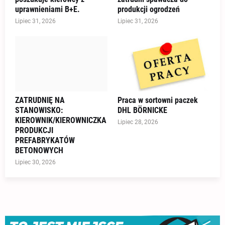
uprawnieniami B+E.
produkcji ogrodzeń
Lipiec 31, 2026
Lipiec 31, 2026
ZATRUDNIĘ NA
Praca w sortowni paczek
STANOWISKO:
DHL BÖRNICKE
KIEROWNIK/KIEROWNICZKA
Lipiec 28, 2026
PRODUKCJI
PREFABRYKATÓW
BETONOWYCH
Lipiec 30, 2026