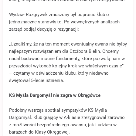
Wydział Rozgrywek zmuszony był poprosić klub o
jednoznaczne stanowisko. Po wewnętrznych analizach
zarząd podjął decyzję o rezygnacji:
„Uznaliśmy, że na ten moment ewentualny awans nie byłby
najlepszym rozwiązaniem dla Czcibora Bielin. Chcemy
nadal budować mocne fundamenty, które pozwolą nam w
przyszłości wykonać kolejny krok we właściwym czasie”
– czytamy w oświadczeniu klubu, który niedawno
świętował 5-lecie istnienia.
KS Myśla Dargomyśl nie zagra w Okręgówce
Podobny wstrząs spotkał sympatyków KS Myśla
Dargomyśl. Klub grający w A-klasie zrezygnował zarówno
z możliwości bezpośredniego awansu, jak i udziału w
barażach do Klasy Okręgowej.