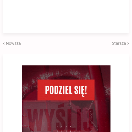
Nowsza
Starsza