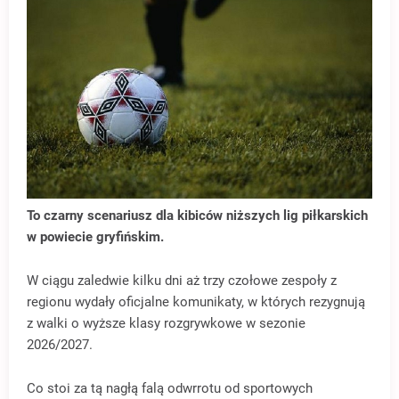
To czarny scenariusz dla kibiców niższych lig piłkarskich
w powiecie gryfińskim.
W ciągu zaledwie kilku dni aż trzy czołowe zespoły z
regionu wydały oficjalne komunikaty, w których rezygnują
z walki o wyższe klasy rozgrywkowe w sezonie
2026/2027.
Co stoi za tą nagłą falą odwrrotu od sportowych