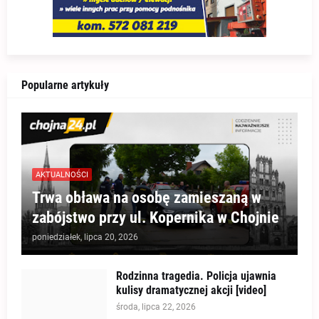
Popularne artykuły
AKTUALNOŚCI
Trwa obława na osobę zamieszaną w
zabójstwo przy ul. Kopernika w Chojnie
poniedziałek, lipca 20, 2026
Rodzinna tragedia. Policja ujawnia
kulisy dramatycznej akcji [video]
środa, lipca 22, 2026