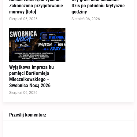
Zakończono przygotowanie
Dziś po południu krytyczne
murawy [foto]
godziny
Sierpień 06, 2026
Sierpień 06, 2026
Wyjątkowa impreza ku
pamięci Bartłomieja
Miecznikowskiego –
Swobnica Nocą 2026
Sierpień 06, 2026
Prześlij komentarz