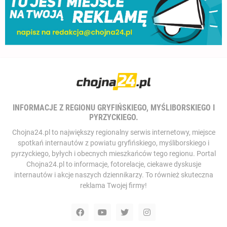
INFORMACJE Z REGIONU GRYFIŃSKIEGO, MYŚLIBORSKIEGO I
PYRZYCKIEGO.
Chojna24.pl to największy regionalny serwis internetowy, miejsce
spotkań internautów z powiatu gryfińskiego, myśliborskiego i
pyrzyckiego, byłych i obecnych mieszkańców tego regionu. Portal
Chojna24.pl to informacje, fotorelacje, ciekawe dyskusje
internautów i akcje naszych dziennikarzy. To również skuteczna
reklama Twojej firmy!