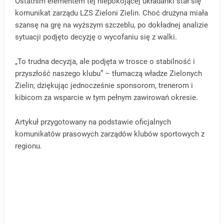
Ostatnim elementem tej niepokojącej układanki stał się
komunikat zarządu LZS Zieloni Zielin. Choć drużyna miała
szansę na grę na wyższym szczeblu, po dokładnej analizie
sytuacji podjęto decyzję o wycofaniu się z walki.
„To trudna decyzja, ale podjęta w trosce o stabilność i
przyszłość naszego klubu” – tłumaczą władze Zielonych
Zielin, dziękując jednocześnie sponsorom, trenerom i
kibicom za wsparcie w tym pełnym zawirowań okresie.
Artykuł przygotowany na podstawie oficjalnych
komunikatów prasowych zarządów klubów sportowych z
regionu.