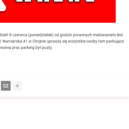
ień 8 czerwca (poniedziałek) od godzin porannych malowaniem linii
 Narciarska 41 w Chojnie uprasza się wszystkie osoby tam parkujące
ania prac parking był pusty.