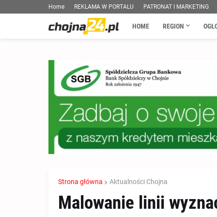
Home
REKLAMA W PORTALU
PATRONAT I MARKETING
HOME
REGION
OGŁ
Strona główna
Aktualności Chojna
Malowanie linii wyzna