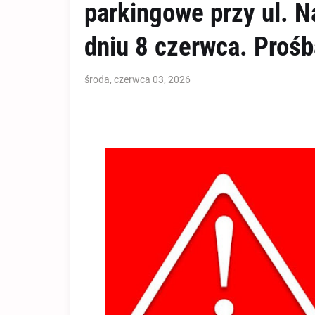
parkingowe przy ul. N
dniu 8 czerwca. Prośb
środa, czerwca 03, 2026