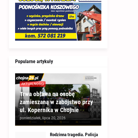
Popularne artykuły
AKTUALNOŚCI
Trwa obława na osobę
zamieszaną w zabójstwo przy
ul. Kopernika w Chojnie
poniedziałek, lipca 20, 2026
Rodzinna tragedia. Policja