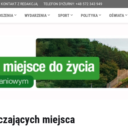
KONTAKT Z REDAKCJĄ
TELEFON DYŻURNY: +48 572 343 949
OSZENIA
WYDARZENIA
SPORT
POLITYKA
OŚWIATA
czających miejsca