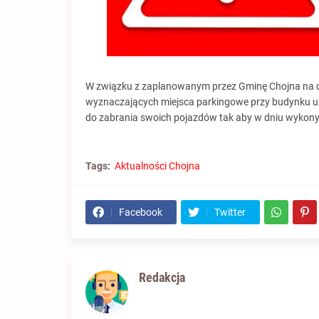
W związku z zaplanowanym przez Gminę Chojna na dz
wyznaczających miejsca parkingowe przy budynku ul.
do zabrania swoich pojazdów tak aby w dniu wykonyw
Tags:
Aktualności Chojna
Facebook
Twitter
Redakcja