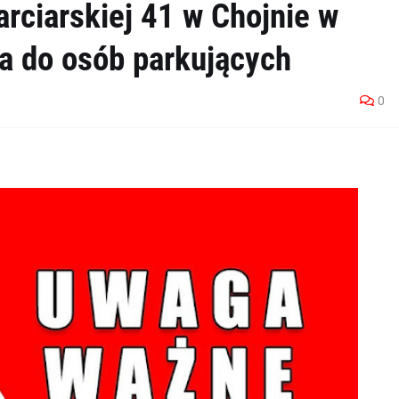
arciarskiej 41 w Chojnie w
a do osób parkujących
0