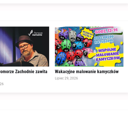
omorze Zachodnie zawita
Wakacyjne malowanie kamyczków
Lipiec 29, 2026
026