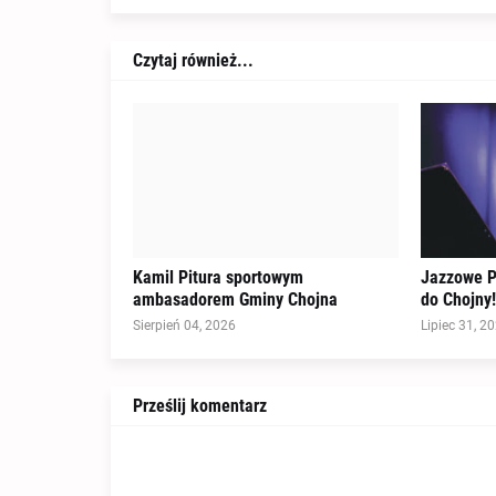
Czytaj również...
Kamil Pitura sportowym
Jazzowe P
ambasadorem Gminy Chojna
do Chojny!
Sierpień 04, 2026
Lipiec 31, 2
Prześlij komentarz