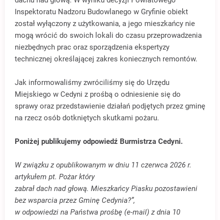
Inspektoratu Nadzoru Budowlanego w Gryfinie obiekt
został wyłączony z użytkowania, a jego mieszkańcy nie
mogą wrócić do swoich lokali do czasu przeprowadzenia
niezbędnych prac oraz sporządzenia ekspertyzy
technicznej określającej zakres koniecznych remontów.
Jak informowaliśmy zwróciliśmy się do Urzędu
Miejskiego w Cedyni z prośbą o odniesienie się do
sprawy oraz przedstawienie działań podjętych przez gminę
na rzecz osób dotkniętych skutkami pożaru.
Poniżej publikujemy odpowiedź Burmistrza Cedyni.
W związku z opublikowanym w dniu 11 czerwca 2026 r.
artykułem pt. Pożar który
zabrał dach nad głową. Mieszkańcy Piasku pozostawieni
bez wsparcia przez Gminę Cedynia?”,
w odpowiedzi na Państwa prośbę (e-mail) z dnia 10