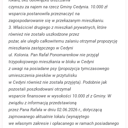
czynszu za najem na rzecz Gminy Cedynia. 10.000 zł
wsparcia postanowiła przeznaczyć na
zagospodarowanie się w przekazanym mieszkaniu.
3. Właściciel drugiego z mieszkań prywatnych, które
również nie zostało uszkodzone przez
pożar, ale uległo całkowitemu zalaniu otrzymał propozycję
mieszkania zastępczego w Cedyni
ul. Kolonia. Pan Rafał Ponomarenkow nie przyjął
trzypokojowego mieszkania w bloku w Cedyni
z uwagi na posiadane psy (propozycja tymczasowego
umieszczenia piesków w przytulisku
w Cedyni również nie została przyjęta). Podobnie jak
pozostali poszkodowani otrzymał
wsparcie finansowe w wysokości 10.000 zł z Gminy. W
związku z informacją przedstawioną
przez Pana Rafała w dniu 02.06.2026 r., dotyczącą
zajmowanego aktualnie lokalu (wynajętego
we własnym zakresie i opłacanego w ramach posiadanego