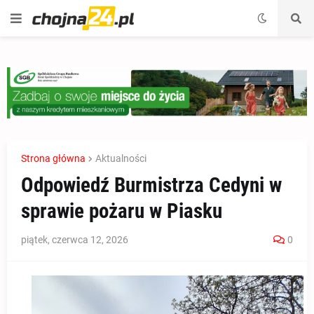
Strona główna
Aktualności
Odpowiedź Burmistrza Cedyni w
sprawie pożaru w Piasku
piątek, czerwca 12, 2026
0