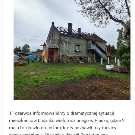
11 czerwca informowaliśmy o dramatycznej sytuacji
mieszkańców budynku wielorodzinnego w Piasku, gdzie 2
maja br. doszło do pożaru, który pozbawił trzy rodziny
dachu nad głową. W wyniku decyzji Powiatowego