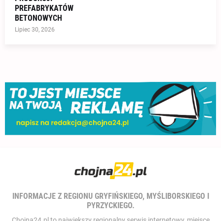
PREFABRYKATÓW
BETONOWYCH
Lipiec 30, 2026
INFORMACJE Z REGIONU GRYFIŃSKIEGO, MYŚLIBORSKIEGO I
PYRZYCKIEGO.
Chojna24.pl to największy regionalny serwis internetowy, miejsce