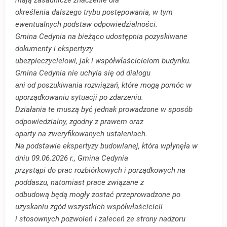
określenia dalszego trybu postępowania, w tym
ewentualnych podstaw odpowiedzialności.
Gmina Cedynia na bieżąco udostępnia pozyskiwane
dokumenty i ekspertyzy
ubezpieczycielowi, jak i współwłaścicielom budynku.
Gmina Cedynia nie uchyla się od dialogu
ani od poszukiwania rozwiązań, które mogą pomóc w
uporządkowaniu sytuacji po zdarzeniu.
Działania te muszą być jednak prowadzone w sposób
odpowiedzialny, zgodny z prawem oraz
oparty na zweryfikowanych ustaleniach.
Na podstawie ekspertyzy budowlanej, która wpłynęła w
dniu 09.06.2026 r., Gmina Cedynia
przystąpi do prac rozbiórkowych i porządkowych na
poddaszu, natomiast prace związane z
odbudową będą mogły zostać przeprowadzone po
uzyskaniu zgód wszystkich współwłaścicieli
i stosownych pozwoleń i zaleceń ze strony nadzoru