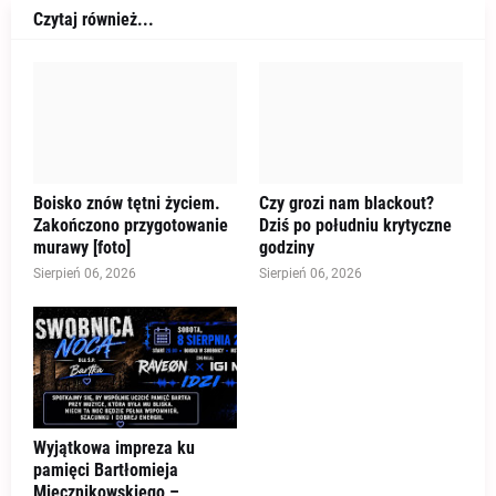
Czytaj również...
Boisko znów tętni życiem.
Czy grozi nam blackout?
Zakończono przygotowanie
Dziś po południu krytyczne
murawy [foto]
godziny
Sierpień 06, 2026
Sierpień 06, 2026
Wyjątkowa impreza ku
pamięci Bartłomieja
Miecznikowskiego –