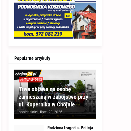
Popularne artykuły
AKTUALNOŚCI
Trwa obława na osobę
zamieszaną w zabójstwo przy
ul. Kopernika w Chojnie
poniedziałek, lipca 20, 2026
Rodzinna tragedia. Policja