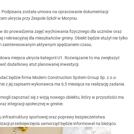
. Podpisana została umowa na opracowanie dokumentacji
cem ukrycia przy Zespole Szkół w Moryniu.
 do prowadzenia zajęć wychowania fizycznego dla uczniów oraz
 i rekreacyjnej dla mieszkańców gminy. Obiekt będzie służył nie tylko
bom zainteresowanym aktywnym spędzaniem czasu.
dowa miejsca ukrycia kategorii U1. Rozwiązanie to ma zwiększyć
owić dodatkowy atut planowanej inwestycji.
dać będzie firma Modern Construction System Group Sp. z o.o.
e z jej zapisami wykonawca ma 6,5 miesiąca na realizację zadania.
ogli zapoznać się z wizją nowego obiektu, który w przyszłości ma
raz integracji społecznej w gminie.
u infrastruktury sportowej oraz poprawy bezpieczeństwa
zacji przedsięwzięcia samorząd będzie informował na bieżąco.