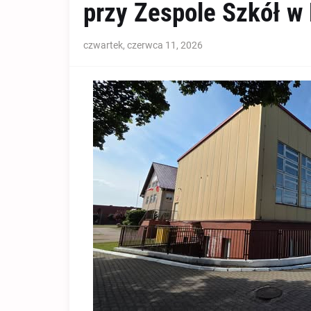
przy Zespole Szkół w
czwartek, czerwca 11, 2026