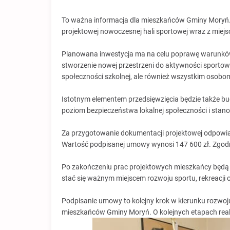
To ważna informacja dla mieszkańców Gminy Moryń
projektowej nowoczesnej hali sportowej wraz z miejs
Planowana inwestycja ma na celu poprawę warunków
stworzenie nowej przestrzeni do aktywności sportowej
społeczności szkolnej, ale również wszystkim oso
Istotnym elementem przedsięwzięcia będzie także bu
poziom bezpieczeństwa lokalnej społeczności i stan
Za przygotowanie dokumentacji projektowej odpowia
Wartość podpisanej umowy wynosi 147 600 zł. Zgodni
Po zakończeniu prac projektowych mieszkańcy będą m
stać się ważnym miejscem rozwoju sportu, rekreacji o
Podpisanie umowy to kolejny krok w kierunku rozwoj
mieszkańców Gminy Moryń. O kolejnych etapach reali