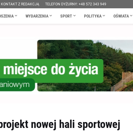
KONTAKT Z REDAKCJĄ
TELEFON DYŻURNY: +48 572 343 949
OSZENIA
WYDARZENIA
SPORT
POLITYKA
OŚWIATA
ojekt nowej hali sportowej