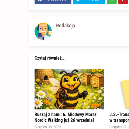
Redakcja
Czytaj również...
Ruszaj z nami! 6. Miodowy Marsz
J.S.-Tran
Nordic Walking już 26 września!
w transpo
Sierpień 08, 2026
Sierpień 07,