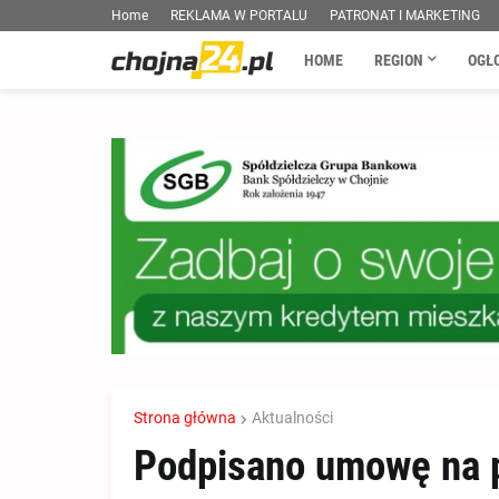
Home
REKLAMA W PORTALU
PATRONAT I MARKETING
HOME
REGION
OGŁ
Strona główna
Aktualności
Podpisano umowę na pr