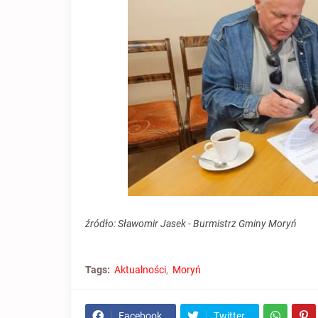
źródło: Sławomir Jasek - Burmistrz Gminy Moryń
Tags:
Aktualności
Moryń
Facebook
Twitter