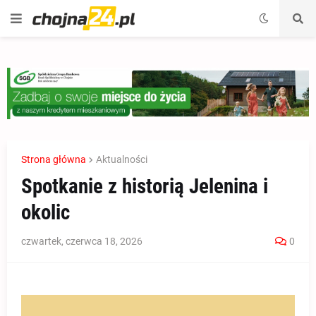
Strona główna
Aktualności
Spotkanie z historią Jelenina i
okolic
czwartek, czerwca 18, 2026
0