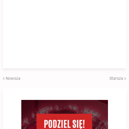
Nowsza
Starsza