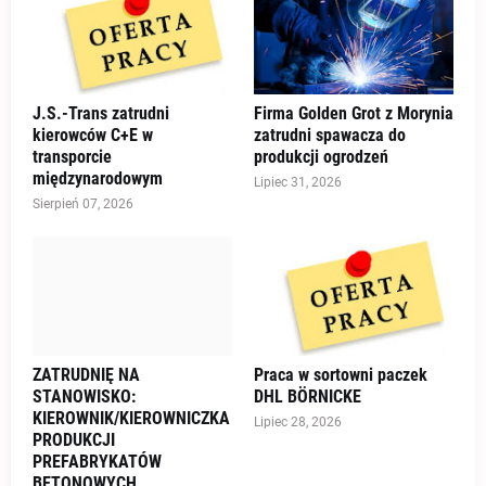
J.S.-Trans zatrudni
Firma Golden Grot z Morynia
kierowców C+E w
zatrudni spawacza do
transporcie
produkcji ogrodzeń
międzynarodowym
Lipiec 31, 2026
Sierpień 07, 2026
ZATRUDNIĘ NA
Praca w sortowni paczek
STANOWISKO:
DHL BÖRNICKE
KIEROWNIK/KIEROWNICZKA
Lipiec 28, 2026
PRODUKCJI
PREFABRYKATÓW
BETONOWYCH