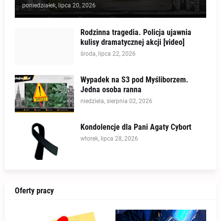
poniedziałek, lipca 20, 2026
Rodzinna tragedia. Policja ujawnia
kulisy dramatycznej akcji [video]
środa, lipca 22, 2026
Wypadek na S3 pod Myśliborzem.
Jedna osoba ranna
niedziela, sierpnia 02, 2026
Kondolencje dla Pani Agaty Cybort
wtorek, lipca 28, 2026
Oferty pracy