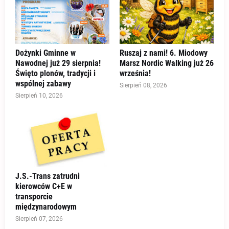
Dożynki Gminne w
Ruszaj z nami! 6. Miodowy
Nawodnej już 29 sierpnia!
Marsz Nordic Walking już 26
Święto plonów, tradycji i
września!
wspólnej zabawy
Sierpień 08, 2026
Sierpień 10, 2026
J.S.-Trans zatrudni
kierowców C+E w
transporcie
międzynarodowym
Sierpień 07, 2026