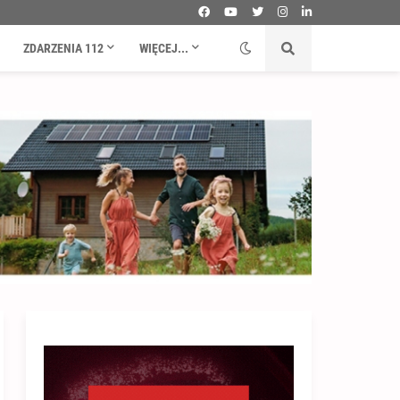
ZDARZENIA 112
WIĘCEJ...