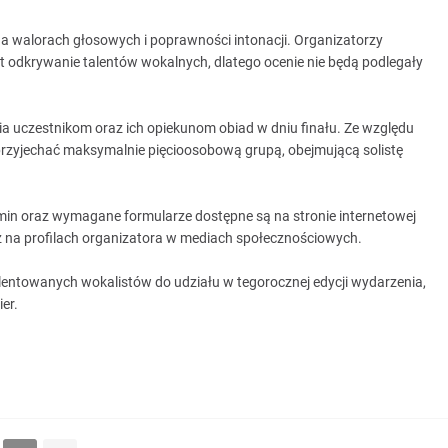
na walorach głosowych i poprawności intonacji. Organizatorzy
t odkrywanie talentów wokalnych, dlatego ocenie nie będą podlegały
czestnikom oraz ich opiekunom obiad w dniu finału. Ze względu
przyjechać maksymalnie pięcioosobową grupą, obejmującą solistę
min oraz wymagane formularze dostępne są na stronie internetowej
a profilach organizatora w mediach społecznościowych.
lentowanych wokalistów do udziału w tegorocznej edycji wydarzenia,
er.