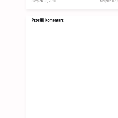
Sierpień 08, 2026
Sierpień 07,
Prześlij komentarz