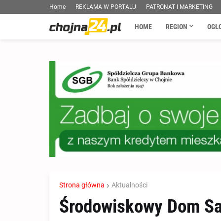
Home
REKLAMA W PORTALU
PATRONAT I MARKETING
HOME
REGION
OGŁ
Strona główna
Aktualności
Środowiskowy Dom S