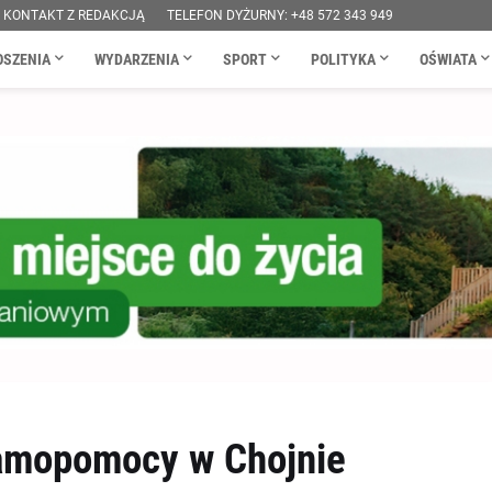
KONTAKT Z REDAKCJĄ
TELEFON DYŻURNY: +48 572 343 949
OSZENIA
WYDARZENIA
SPORT
POLITYKA
OŚWIATA
amopomocy w Chojnie