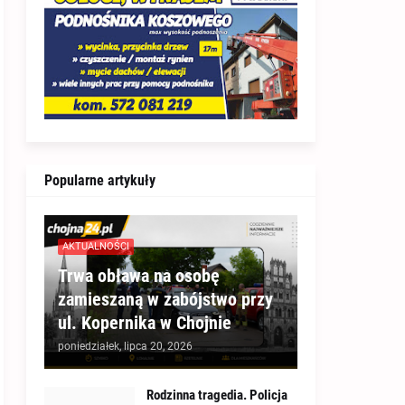
Popularne artykuły
AKTUALNOŚCI
Trwa obława na osobę
zamieszaną w zabójstwo przy
ul. Kopernika w Chojnie
poniedziałek, lipca 20, 2026
Rodzinna tragedia. Policja