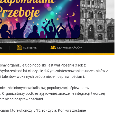
y organizuje Ogólnopolski Festiwal Piosenki Osób z
ydarzenie od lat cieszy się dużym zainteresowaniem uczestników z
cji talentów wokalnych osób z niepełnosprawnościami.
nie uzdolnionych wokalistów, popularyzacja śpiewu oraz
Organizatorzy podkreślają również znaczenie integracji, twórczej
b z niepełnosprawnościami.
ami, które ukończyły 15. rok życia. Konkurs zostanie