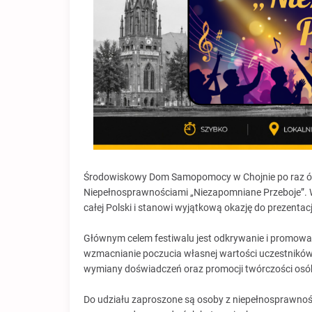
Środowiskowy Dom Samopomocy w Chojnie po raz ósm
Niepełnosprawnościami „Niezapomniane Przeboje”. W
całej Polski i stanowi wyjątkową okazję do prezenta
Głównym celem festiwalu jest odkrywanie i promowa
wzmacnianie poczucia własnej wartości uczestników. 
wymiany doświadczeń oraz promocji twórczości osó
Do udziału zaproszone są osoby z niepełnosprawności