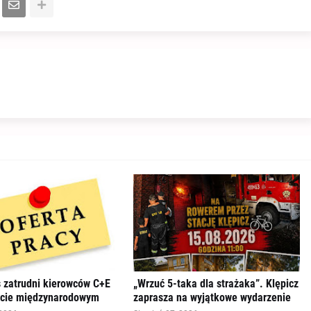
s zatrudni kierowców C+E
„Wrzuć 5-taka dla strażaka”. Klępicz
rcie międzynarodowym
zaprasza na wyjątkowe wydarzenie