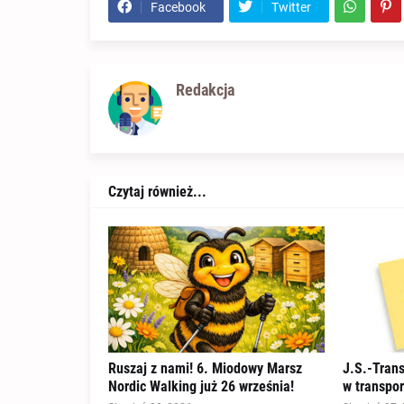
Facebook
Twitter
Redakcja
Czytaj również...
Ruszaj z nami! 6. Miodowy Marsz
J.S.-Tran
Nordic Walking już 26 września!
w transpo