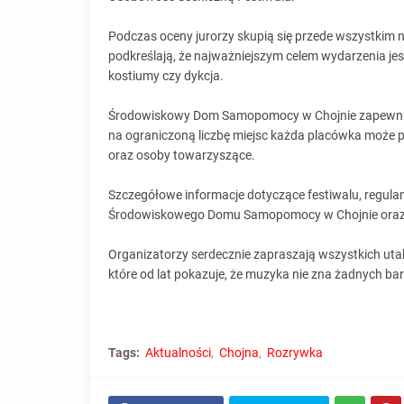
Podczas oceny jurorzy skupią się przede wszystkim 
podkreślają, że najważniejszym celem wydarzenia jes
kostiumy czy dykcja.
Środowiskowy Dom Samopomocy w Chojnie zapewnia u
na ograniczoną liczbę miejsc każda placówka może 
oraz osoby towarzyszące.
Szczegółowe informacje dotyczące festiwalu, regula
Środowiskowego Domu Samopomocy w Chojnie oraz n
Organizatorzy serdecznie zapraszają wszystkich uta
które od lat pokazuje, że muzyka nie zna żadnych bari
Tags:
Aktualności
Chojna
Rozrywka