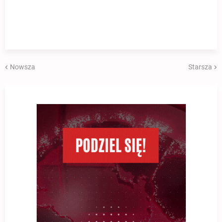
Nowsza
Starsza