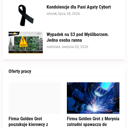
Kondolencje dla Pani Agaty Cybort
wtorek, lipca 28, 2026
Wypadek na S3 pod Myśliborzem.
Jedna osoba ranna
niedziela, sierpnia 02, 2026
Oferty pracy
Firma Golden Grot
Firma Golden Grot z Morynia
poszukuje kierowcy z
zatrudni spawacza do