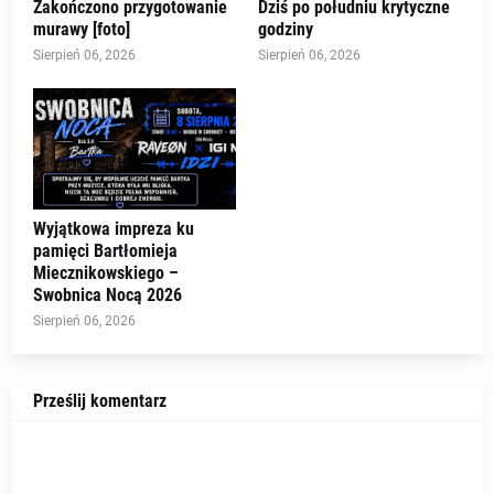
Zakończono przygotowanie
Dziś po południu krytyczne
murawy [foto]
godziny
Sierpień 06, 2026
Sierpień 06, 2026
Wyjątkowa impreza ku
pamięci Bartłomieja
Miecznikowskiego –
Swobnica Nocą 2026
Sierpień 06, 2026
Prześlij komentarz