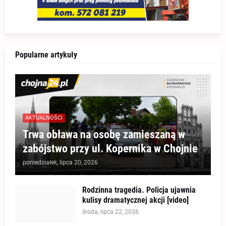
Popularne artykuły
AKTUALNOŚCI
Trwa obława na osobę zamieszaną w
zabójstwo przy ul. Kopernika w Chojnie
poniedziałek, lipca 20, 2026
Rodzinna tragedia. Policja ujawnia
kulisy dramatycznej akcji [video]
środa, lipca 22, 2026