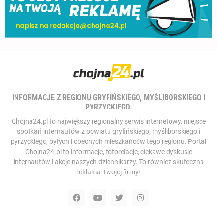
INFORMACJE Z REGIONU GRYFIŃSKIEGO, MYŚLIBORSKIEGO I
PYRZYCKIEGO.
Chojna24.pl to największy regionalny serwis internetowy, miejsce
spotkań internautów z powiatu gryfińskiego, myśliborskiego i
pyrzyckiego, byłych i obecnych mieszkańców tego regionu. Portal
Chojna24.pl to informacje, fotorelacje, ciekawe dyskusje
internautów i akcje naszych dziennikarzy. To również skuteczna
reklama Twojej firmy!