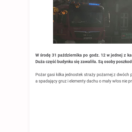
W środę 31 października po godz. 12
w jednej
z ka
Duża część budynku się zawaliła. Są osoby poszko
Pożar gasi kilka jednostek straży pożarnej z dwóch
a spadający gruz i elementy dachu o mały włos nie p