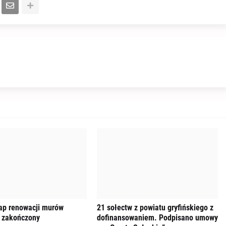
tap renowacji murów
21 sołectw z powiatu gryfińskiego z
 zakończony
dofinansowaniem. Podpisano umowy