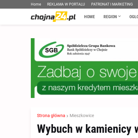
Home
REKLAMA W PORTALU
PATRONAT I MARKETING
HOME
REGION
OGŁ
Strona główna
Mieszkowice
Wybuch w kamienicy w