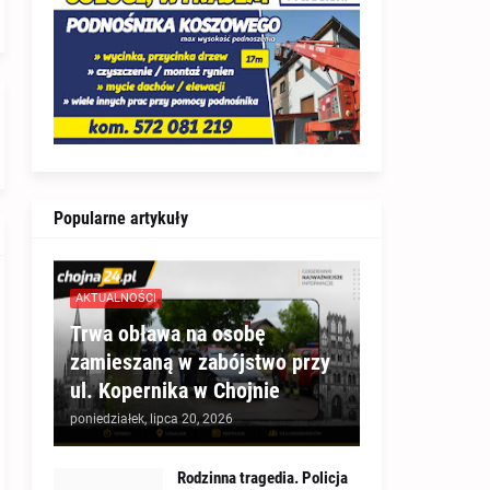
Popularne artykuły
AKTUALNOŚCI
Trwa obława na osobę
zamieszaną w zabójstwo przy
ul. Kopernika w Chojnie
poniedziałek, lipca 20, 2026
Rodzinna tragedia. Policja