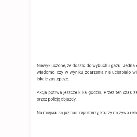
Niewykluczone, że doszło do wybuchu gazu. Jedna o
wiadomo, czy w wyniku zdarzenia nie ucierpiało w
lokale zastępcze.
Akcja potrwa jeszcze kilka godzin. Przez ten czas 
przez policję objazdy.
Na miejscu są już nasi reporterzy, którzy na żywo rel