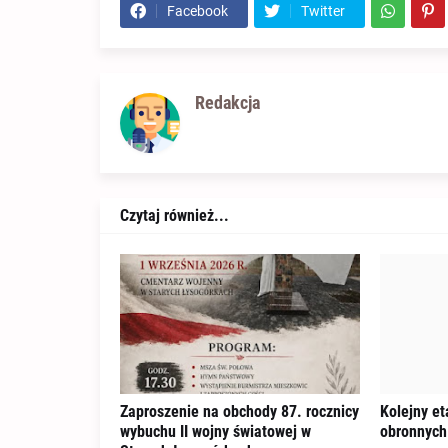
Facebook
Twitter
Redakcja
Czytaj również...
Zaproszenie na obchody 87. rocznicy
Kolejny e
wybuchu II wojny światowej w
obronnych