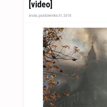
[video]
środa, października 31, 2018