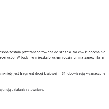
soba została przetransportowana do szpitala. Na chwilę obecną nie
ięcej osób. W budynku mieszkało osiem rodzin, gmina zapewniła im
zamknięty jest fragment drogi krajowej nr 31, obowiązują wyznaczone
acjonują działania ratownicze.