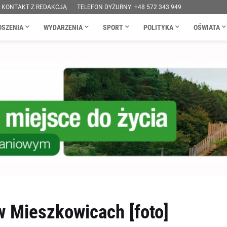
KONTAKT Z REDAKCJĄ
TELEFON DYŻURNY: +48 572 343 949
OSZENIA
WYDARZENIA
SPORT
POLITYKA
OŚWIATA
 Mieszkowicach [foto]