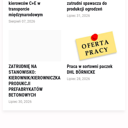
kierowców C+E w
zatrudni spawacza do
transporcie
produkcji ogrodzeń
międzynarodowym
Lipiec 31, 2026
Sierpień 07, 2026
ZATRUDNIĘ NA
Praca w sortowni paczek
STANOWISKO:
DHL BÖRNICKE
KIEROWNIK/KIEROWNICZKA
Lipiec 28, 2026
PRODUKCJI
PREFABRYKATÓW
BETONOWYCH
Lipiec 30, 2026