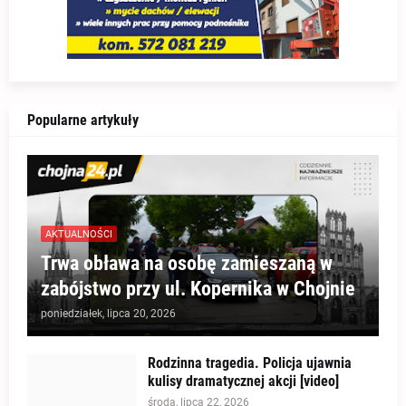
Popularne artykuły
AKTUALNOŚCI
Trwa obława na osobę zamieszaną w
zabójstwo przy ul. Kopernika w Chojnie
poniedziałek, lipca 20, 2026
Rodzinna tragedia. Policja ujawnia
kulisy dramatycznej akcji [video]
środa, lipca 22, 2026