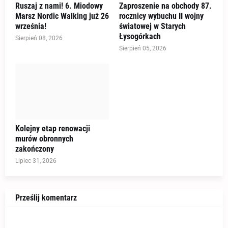
Ruszaj z nami! 6. Miodowy
Zaproszenie na obchody 87.
Marsz Nordic Walking już 26
rocznicy wybuchu II wojny
września!
światowej w Starych
Łysogórkach
Sierpień 08, 2026
Sierpień 05, 2026
Kolejny etap renowacji
murów obronnych
zakończony
Lipiec 31, 2026
Prześlij komentarz