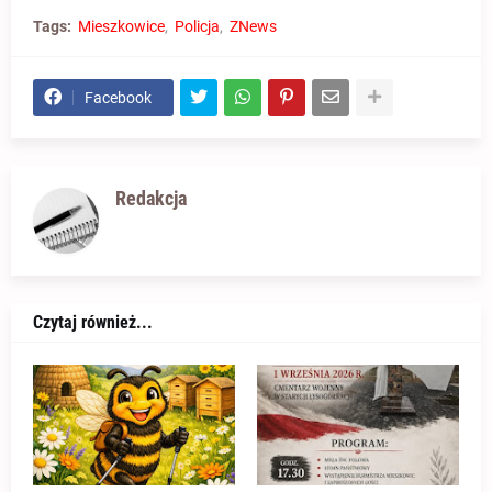
Tags:
Mieszkowice
Policja
ZNews
Facebook
Redakcja
Czytaj również...