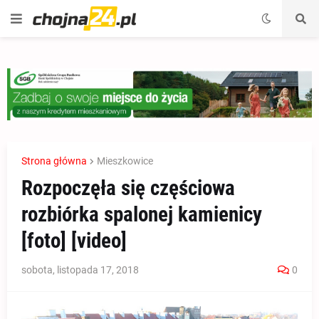
Strona główna
Mieszkowice
Rozpoczęła się częściowa
rozbiórka spalonej kamienicy
[foto] [video]
sobota, listopada 17, 2018
0