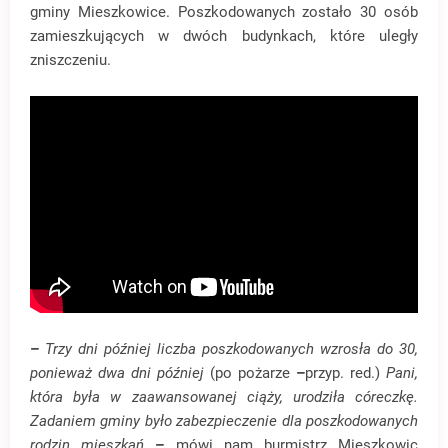
gminy Mieszkowice. Poszkodowanych zostało 30 osób
zamieszkujących w dwóch budynkach, które uległy
zniszczeniu.
–
Trzy dni później liczba poszkodowanych wzrosła do 30,
ponieważ dwa dni później
(po pożarze
–
przyp.
red.)
Pani,
która była w zaawansowanej ciąży, urodziła córeczkę.
Zadaniem gminy było zabezpieczenie dla poszkodowanych
rodzin mieszkań
–
mówi nam burmistrz Mieszkowic