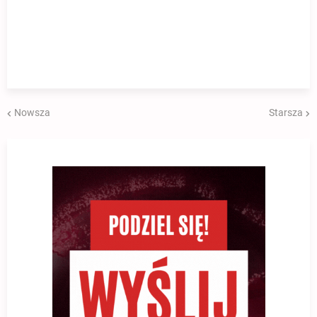
Nowsza
Starsza