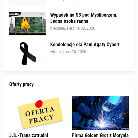
Wypadek na S3 pod Myśliborzem.
Jedna osoba ranna
niedziela, sierpnia 02, 2026
Kondolencje dla Pani Agaty Cybort
wtorek, lipca 28, 2026
Oferty pracy
J.S.-Trans zatrudni
Firma Golden Grot z Morynia