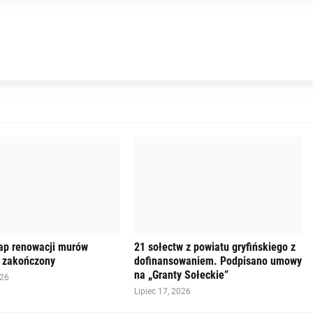
tap renowacji murów
21 sołectw z powiatu gryfińskiego z
 zakończony
dofinansowaniem. Podpisano umowy
na „Granty Sołeckie”
026
Lipiec 17, 2026