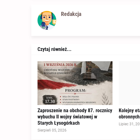
Redakcja
Czytaj również...
Zaproszenie na obchody 87. rocznicy
Kolejny e
wybuchu II wojny światowej w
obronnych
Starych Łysogórkach
Lipiec 31, 2
Sierpień 05, 2026