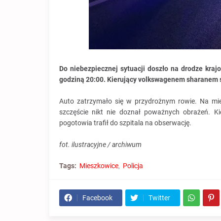
Do niebezpiecznej sytuacji doszło na drodze kraj
godziną 20:00. Kierujący volkswagenem sharanem st
Auto zatrzymało się w przydrożnym rowie. Na mie
szczęście nikt nie doznał poważnych obrażeń. Ki
pogotowia trafił do szpitala na obserwację.
fot. ilustracyjne / archiwum
Tags:
Mieszkowice
Policja
Facebook
Twitter