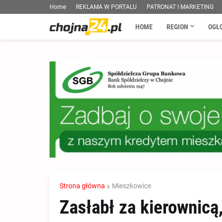
Home
REKLAMA W PORTALU
PATRONAT I MARKETING
HOME
REGION
OGŁ
Strona główna
Mieszkowice
Zasłabł za kierownicą,