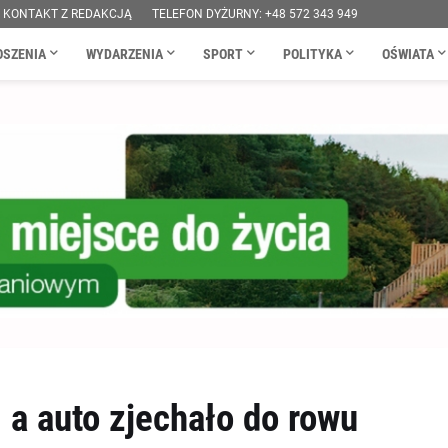
KONTAKT Z REDAKCJĄ
TELEFON DYŻURNY: +48 572 343 949
OSZENIA
WYDARZENIA
SPORT
POLITYKA
OŚWIATA
 a auto zjechało do rowu