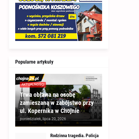
Popularne artykuły
AKTUALNOŚCI
Trwa obława na osobę
zamieszaną w zabójstwo przy
ul. Kopernika w Chojnie
poniedziałek, lipca 20, 2026
Rodzinna tragedia. Policja