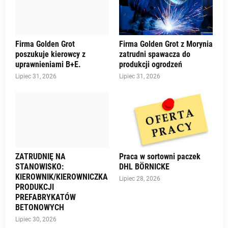
Firma Golden Grot
Firma Golden Grot z Morynia
poszukuje kierowcy z
zatrudni spawacza do
uprawnieniami B+E.
produkcji ogrodzeń
Lipiec 31, 2026
Lipiec 31, 2026
ZATRUDNIĘ NA
Praca w sortowni paczek
STANOWISKO:
DHL BÖRNICKE
KIEROWNIK/KIEROWNICZKA
Lipiec 28, 2026
PRODUKCJI
PREFABRYKATÓW
BETONOWYCH
Lipiec 30, 2026