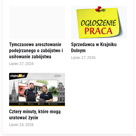
Tymczasowe aresztowanie
Sprzedawca w Krajniku
podejrzanego o zabójstwo i
Dolnym
usiłowanie zabójstwa
Lipiec 27, 2026
Lipiec 27, 2026
Cztery minuty, które mogą
uratować życie
Lipiec 24, 2026