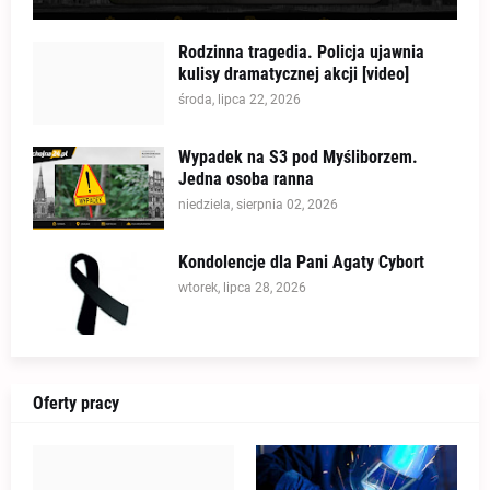
Rodzinna tragedia. Policja ujawnia
kulisy dramatycznej akcji [video]
środa, lipca 22, 2026
Wypadek na S3 pod Myśliborzem.
Jedna osoba ranna
niedziela, sierpnia 02, 2026
Kondolencje dla Pani Agaty Cybort
wtorek, lipca 28, 2026
Oferty pracy