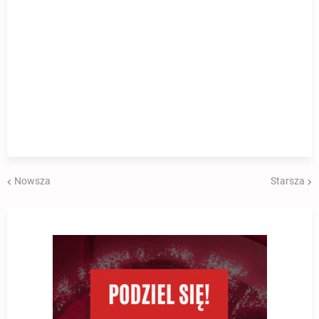
Nowsza
Starsza