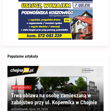
Popularne artykuły
AKTUALNOŚCI
Trwa obława na osobę zamieszaną w
zabójstwo przy ul. Kopernika w Chojnie
poniedziałek, lipca 20, 2026