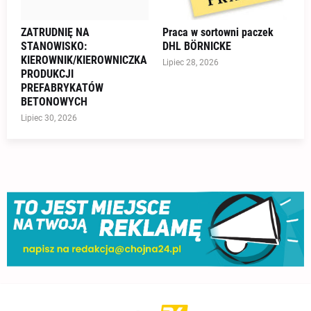
ZATRUDNIĘ NA
Praca w sortowni paczek
STANOWISKO:
DHL BÖRNICKE
KIEROWNIK/KIEROWNICZKA
Lipiec 28, 2026
PRODUKCJI
PREFABRYKATÓW
BETONOWYCH
Lipiec 30, 2026