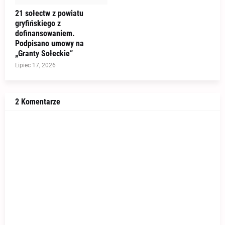
21 sołectw z powiatu
gryfińskiego z
dofinansowaniem.
Podpisano umowy na
„Granty Sołeckie”
Lipiec 17, 2026
2 Komentarze