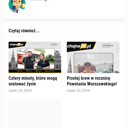
Czytaj również...
Cztery minuty, które mogą
Przelej krew w rocznicę
uratować życie
Powstania Warszawskiego!
Lipiec 24, 2026
Lipiec 23, 2026