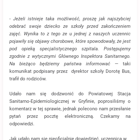
- Jeżeli istnieje taka możliwość, proszę jak najszybciej
odebrać swoje dziecko ze szkoły przed zakończeniem
zajęć. Wynika to z tego ze u jednej z naszych uczennic
pojawiły się objawy chorobowe, które spowodowały, że jest
pod opieką specjalistycznego szpitala. Postępujemy
zgodnie z wytycznymi Głównego Inspektora Sanitarnego.
Na bieżąco będziemy państwa informować
— taki
komunikat podpisany przez dyrektor szkoły Dorotę Bus,
trafił do rodziców.
Udało nam się dodzwonić do Powiatowej Stacja
Sanitarno-Epidemiologicznej w Gryfinie, poprosiliśmy o
komentarz w tej sprawie, jednak polecono nam przesłanie
pytań przez pocztę elektroniczną. Czekamy na
odpowiedzi.
Jak udało nam się nieoficjalnie dowiedzieć, uczennica w