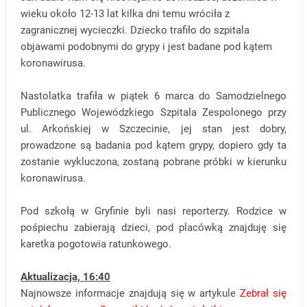
wieku około 12-13 lat kilka dni temu wróciła z
zagranicznej wycieczki. Dziecko trafiło do szpitala
objawami podobnymi do grypy i jest badane pod kątem
koronawirusa.
Nastolatka trafiła w piątek 6 marca do Samodzielnego
Publicznego Wojewódzkiego Szpitala Zespolonego przy
ul. Arkońskiej w Szczecinie, jej stan jest dobry,
prowadzone są badania pod kątem grypy, dopiero gdy ta
zostanie wykluczona, zostaną pobrane próbki w kierunku
koronawirusa.
Pod szkołą w Gryfinie byli nasi reporterzy. Rodzice w
pośpiechu zabierają dzieci, pod placówką znajduję się
karetka pogotowia ratunkowego.
Aktualizacja, 16:40
Najnowsze informacje znajdują się w artykule
Zebrał się