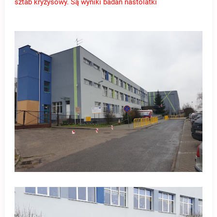
sztab kryzysowy. Są wyniki badań nastolatki