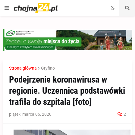
Strona główna
Gryfino
Podejrzenie koronawirusa w
regionie. Uczennica podstawówki
trafiła do szpitala [foto]
piątek, marca 06, 2020
2