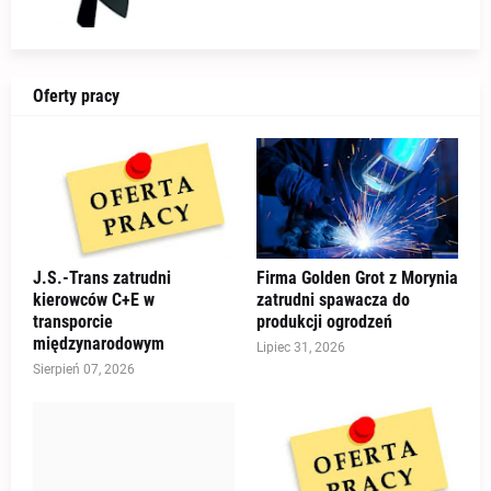
Oferty pracy
J.S.-Trans zatrudni
Firma Golden Grot z Morynia
kierowców C+E w
zatrudni spawacza do
transporcie
produkcji ogrodzeń
międzynarodowym
Lipiec 31, 2026
Sierpień 07, 2026