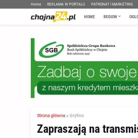
Home
REKLAMA W PORTALU
PATRONAT I MARKETING
HOME
REGION
OGŁ
Strona główna
Gryfino
Zapraszają na transm