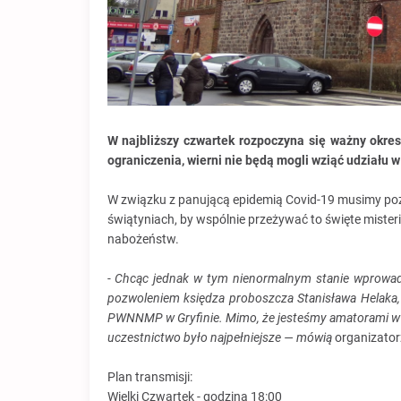
W najbliższy czwartek rozpoczyna się ważny okres
ograniczenia, wierni nie będą mogli wziąć udziału
W związku z panującą epidemią Covid-19 musimy po
świątyniach, by wspólnie przeżywać to święte mister
nabożeństw.
- Chcąc jednak w tym nienormalnym stanie wprowad
pozwoleniem księdza proboszcza Stanisława Helaka,
PWNNMP w Gryfinie. Mimo, że jesteśmy amatorami w tej
uczestnictwo było najpełniejsze — mówią
organizator
Plan transmisji:
Wielki Czwartek - godzina 18:00