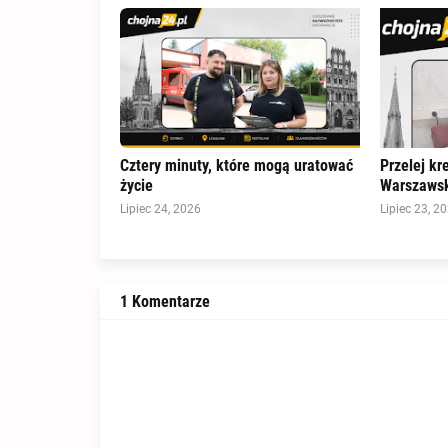
Cztery minuty, które mogą uratować
Przelej kr
życie
Warszawsk
Lipiec 24, 2026
Lipiec 23, 2
1 Komentarze