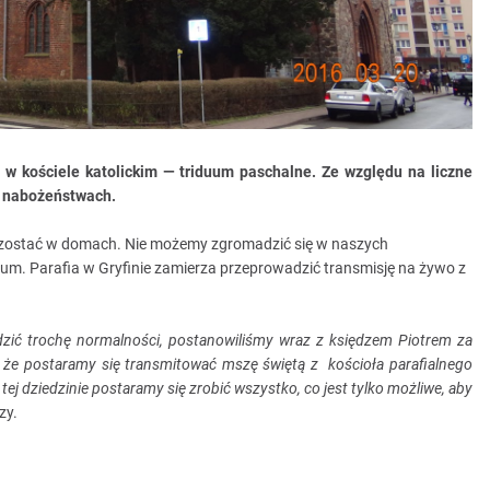
 w kościele katolickim — triduum paschalne. Ze względu na liczne
 w nabożeństwach.
zostać w domach. Nie możemy zgromadzić się w naszych
ium. Parafia w Gryfinie zamierza przeprowadzić transmisję na żywo z
zić trochę normalności, postanowiliśmy wraz z księdzem Piotrem za
 że postaramy się transmitować mszę świętą z kościoła parafialnego
 dziedzinie postaramy się zrobić wszystko, co jest tylko możliwe, aby
zy.