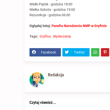
Wielki Piątek - godzina 18:00
Wielka Sobota - godzina 19:00
Rezurekcja - godzina 06:00
Oglądaj tutaj:
Parafia Narodzenia NMP w Gryfinie
Tags:
Gryfino
Wydarzenia
Facebook
Twitter
Redakcja
Czytaj również...