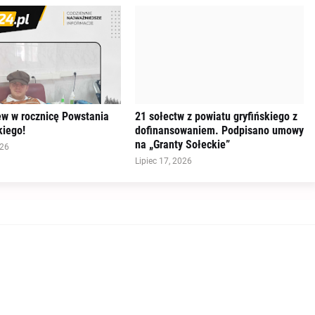
ew w rocznicę Powstania
21 sołectw z powiatu gryfińskiego z
iego!
dofinansowaniem. Podpisano umowy
na „Granty Sołeckie”
026
Lipiec 17, 2026