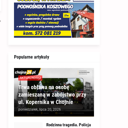
Popularne artykuły
AKTUALNOŚCI
Trwa obława na osobę
zamieszaną w zabójstwo przy
ul. Kopernika w Chojnie
poniedziałek, lipca 20, 2026
Rodzinna tragedia. Policja