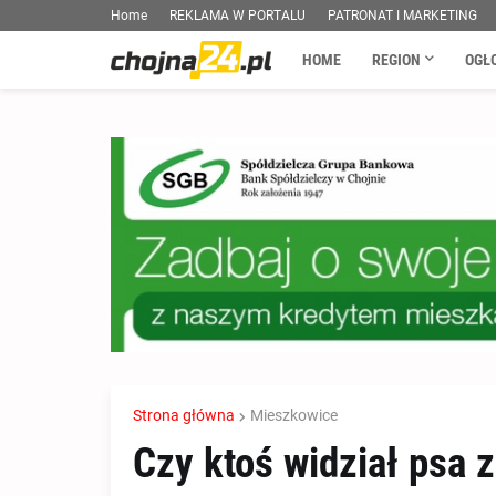
Home
REKLAMA W PORTALU
PATRONAT I MARKETING
HOME
REGION
OGŁ
Strona główna
Mieszkowice
Czy ktoś widział psa z