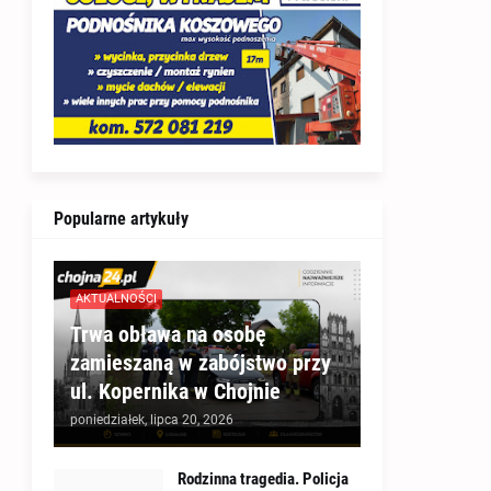
Popularne artykuły
AKTUALNOŚCI
Trwa obława na osobę
zamieszaną w zabójstwo przy
ul. Kopernika w Chojnie
poniedziałek, lipca 20, 2026
Rodzinna tragedia. Policja