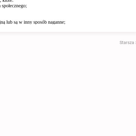
Starsza