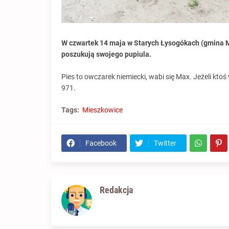
W czwartek 14 maja w Starych Łysogókach (gmina M
poszukują swojego pupiula.
Pies to owczarek niemiecki, wabi się Max. Jeżeli ktoś
971.
Tags:
Mieszkowice
Facebook
Twitter
Redakcja