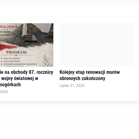
e na obchody 87. rocznicy
Kolejny etap renowacji murów
 wojny światowej w
obronnych zakończony
ysogórkach
Lipiec 31, 2026
 2026