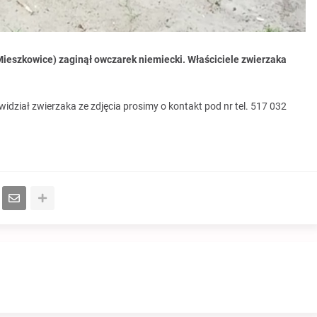
ieszkowice) zaginął owczarek niemiecki. Właściciele zwierzaka
 widział zwierzaka ze zdjęcia prosimy o kontakt pod nr tel. 517 032