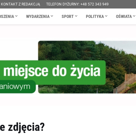
KONTAKT Z REDAKCJĄ
TELEFON DYŻURNY: +48 572 343 949
OSZENIA
WYDARZENIA
SPORT
POLITYKA
OŚWIATA
e zdjęcia?