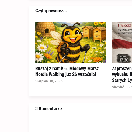
Czytaj również...
Ruszaj z nami! 6. Miodowy Marsz
Zaproszeni
Nordic Walking już 26 września!
wybuchu II
Starych Ł
Sierpień 08, 2026
Sierpień 05,
3 Komentarze