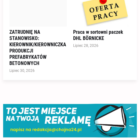
ZATRUDNIĘ NA
Praca w sortowni paczek
STANOWISKO:
DHL BÖRNICKE
KIEROWNIK/KIEROWNICZKA
Lipiec 28, 2026
PRODUKCJI
PREFABRYKATÓW
BETONOWYCH
Lipiec 30, 2026