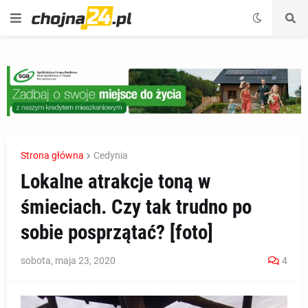
Strona główna
Cedynia
Lokalne atrakcje toną w
śmieciach. Czy tak trudno po
sobie posprzątać? [foto]
sobota, maja 23, 2020
4