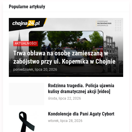
Popularne artykuły
AKTUALNOŚCI
Trwa obława na osobę zamieszaną w
zabójstwo przy ul. Kopernika w Chojnie
poniedziałek, lipca 20, 2026
Rodzinna tragedia. Policja ujawnia
kulisy dramatycznej akcji [video]
środa, lipca 22, 2026
Kondolencje dla Pani Agaty Cybort
wtorek, lipca 28, 2026