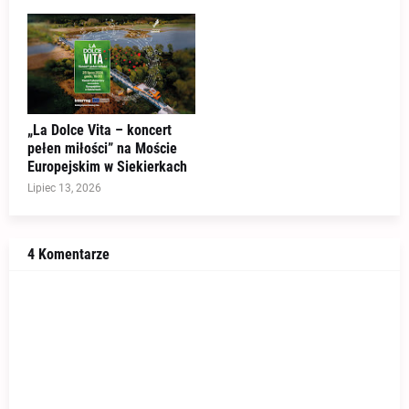
„La Dolce Vita – koncert
pełen miłości” na Moście
Europejskim w Siekierkach
Lipiec 13, 2026
4 Komentarze