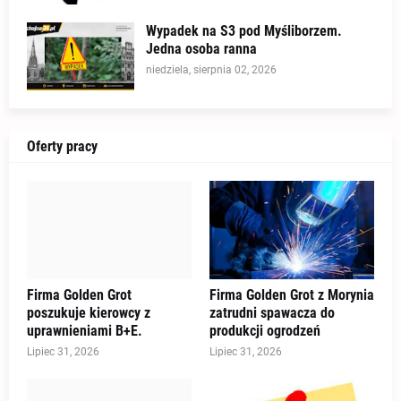
Wypadek na S3 pod Myśliborzem.
Jedna osoba ranna
niedziela, sierpnia 02, 2026
Oferty pracy
Firma Golden Grot
Firma Golden Grot z Morynia
poszukuje kierowcy z
zatrudni spawacza do
uprawnieniami B+E.
produkcji ogrodzeń
Lipiec 31, 2026
Lipiec 31, 2026