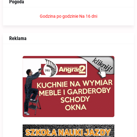
Pogoda
Godzina po godzinie
Na 16 dni
Reklama