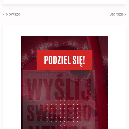
Nowsza
Starsza