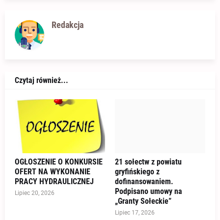
Redakcja
Czytaj również...
OGŁOSZENIE O KONKURSIE
21 sołectw z powiatu
OFERT NA WYKONANIE
gryfińskiego z
PRACY HYDRAULICZNEJ
dofinansowaniem.
Podpisano umowy na
Lipiec 20, 2026
„Granty Sołeckie”
Lipiec 17, 2026